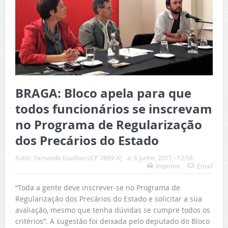
BRAGA: Bloco apela para que
todos funcionários se inscrevam
no Programa de Regularização
dos Precários do Estado
Autor:
Fernando Gualtieri (CP 7889-A)
a:
6 Junho, 2017 - 12:56
Imprimir
Email
“Toda a gente deve inscrever-se no Programa de
Regularização dos Precários do Estado e solicitar a sua
avaliação, mesmo que tenha dúvidas se cumpre todos os
critérios”. A sugestão foi deixada pelo deputado do Bloco