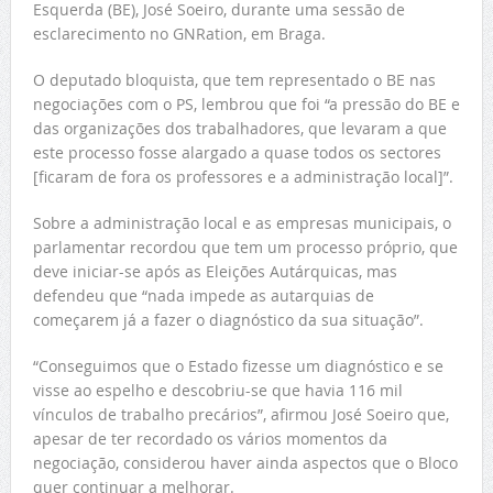
Esquerda (BE), José Soeiro, durante uma sessão de
esclarecimento no GNRation, em Braga.
O deputado bloquista, que tem representado o BE nas
negociações com o PS, lembrou que foi “a pressão do BE e
das organizações dos trabalhadores, que levaram a que
este processo fosse alargado a quase todos os sectores
[ficaram de fora os professores e a administração local]”.
Sobre a administração local e as empresas municipais, o
parlamentar recordou que tem um processo próprio, que
deve iniciar-se após as Eleições Autárquicas, mas
defendeu que “nada impede as autarquias de
começarem já a fazer o diagnóstico da sua situação”.
“Conseguimos que o Estado fizesse um diagnóstico e se
visse ao espelho e descobriu-se que havia 116 mil
vínculos de trabalho precários”, afirmou José Soeiro que,
apesar de ter recordado os vários momentos da
negociação, considerou haver ainda aspectos que o Bloco
quer continuar a melhorar.