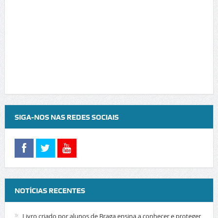
SIGA-NOS NAS REDES SOCIAIS
NOTÍCIAS RECENTES
Livro criado por alunos de Braga ensina a conhecer e proteger