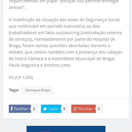
requerimentos em papel “porque isso permite entregar
anexos”.
A indefinição da situação das amas da Segurança Social,
que continuam em período transitório, ou dos
trabalhadores em falso outsourcing
[contratação externa
de serviços], nomeadamente por parte do Hospital de
Braga, foram outras questões abordadas durante o
debate, que contou também com a presença dos cabeças
de lista à Câmara e à Assembleia Municipal de Braga,
Paula Nogueira e António Lima.
FG (CP 1200)
Tags:
Destaque Braga
Partilhar
Tweet
Partilhar
0
0
0