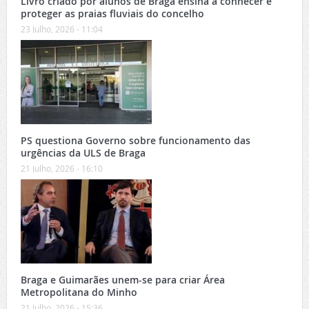
Livro criado por alunos de Braga ensina a conhecer e
proteger as praias fluviais do concelho
23 Julho, 2026 - 11:04
PS questiona Governo sobre funcionamento das
urgências da ULS de Braga
21 Julho, 2026 - 16:10
Braga e Guimarães unem-se para criar Área
Metropolitana do Minho
21 Julho, 2026 - 15:36