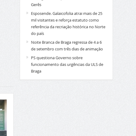
Gerês
Esposende. Galaicofolia atrai mais de 25
mil visitantes e reforça estatuto como
referência da recriação histórica no Norte
do país
Noite Branca de Braga regressa de 4 a 6
de setembro com três dias de animação
PS questiona Governo sobre
funcionamento das urgências da ULS de
Braga