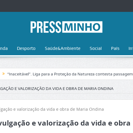
nda
Desporto
Saúde&Ambiente
Social
País
In
tável”. Liga para a Proteção da Natureza contesta passagem da Volta a
GAÇÃO E VALORIZAÇÃO DA VIDA E OBRA DE MARIA ONDINA
ulgação e valorização da vida e obra