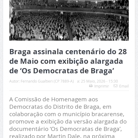
Braga assinala centenário do 28
de Maio com exibição alargada
de ‘Os Democratas de Braga’
Autor:
Fernando Gualtieri (CP 7889-A)
a:
25 Maio, 2026 - 15:30
Imprimir
Email
A Comissão de Homenagem aos
Democratas do Distrito de Braga, em
colaboração com o município bracarense,
promove a exibição da versão alargada do
documentário ‘Os Democratas de Braga’,
realizado por Martin Dale, na próxima