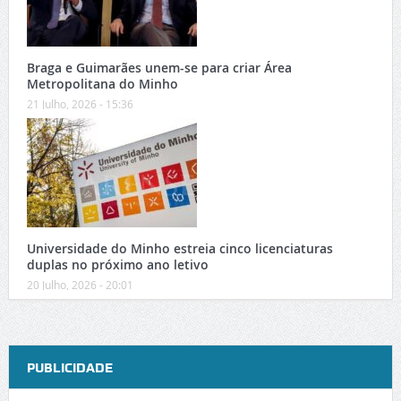
Braga e Guimarães unem-se para criar Área
Metropolitana do Minho
21 Julho, 2026 - 15:36
Universidade do Minho estreia cinco licenciaturas
duplas no próximo ano letivo
20 Julho, 2026 - 20:01
PUBLICIDADE