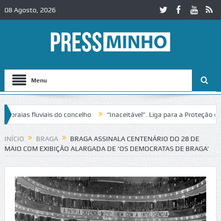
08 Agosto, 2026
Menu
ias fluviais do concelho
“Inaceitável”. Liga para a Proteção da Na
de trânsito no IC2 em Alcobaça
Igreja do Castelo de Cerveira asseg
INÍCIO
BRAGA
BRAGA ASSINALA CENTENÁRIO DO 28 DE
MAIO COM EXIBIÇÃO ALARGADA DE ‘OS DEMOCRATAS DE BRAGA’