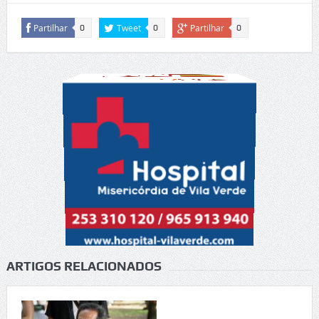
Partilhar
Tweet
Partilhar
0
0
0
ARTIGOS RELACIONADOS