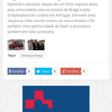
Dezembro passado, depois de um forte impulso dado
pela comunidade luso-ucraniana de Braga e pela
Embaixadora da Ucrânia em Portugal, Ohnivets Inna
Vasylivna. Este convite inseriu-se nesse âmbito e foi
também uma oportunidade de fazer a assinatura
também em solo ucraniano.
Tags:
Destaque Braga
Partilhar
Tweet
Partilhar
0
0
0