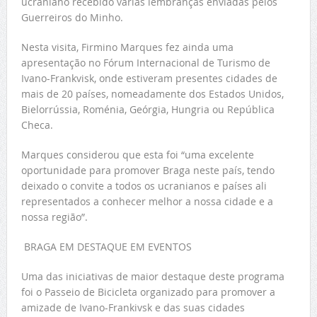
ucraniano recebido várias lembranças enviadas pelos
Guerreiros do Minho.
Nesta visita, Firmino Marques fez ainda uma
apresentação no Fórum Internacional de Turismo de
Ivano-Frankvisk, onde estiveram presentes cidades de
mais de 20 países, nomeadamente dos Estados Unidos,
Bielorrússia, Roménia, Geórgia, Hungria ou República
Checa.
Marques considerou que esta foi “uma excelente
oportunidade para promover Braga neste país, tendo
deixado o convite a todos os ucranianos e países ali
representados a conhecer melhor a nossa cidade e a
nossa região”.
BRAGA EM DESTAQUE EM EVENTOS
Uma das iniciativas de maior destaque deste programa
foi o Passeio de Bicicleta organizado para promover a
amizade de Ivano-Frankivsk e das suas cidades