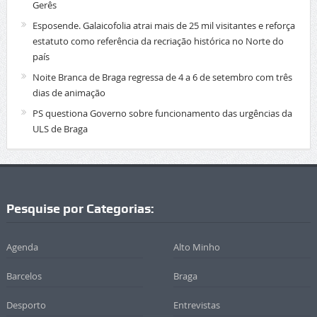
Gerês
Esposende. Galaicofolia atrai mais de 25 mil visitantes e reforça
estatuto como referência da recriação histórica no Norte do
país
Noite Branca de Braga regressa de 4 a 6 de setembro com três
dias de animação
PS questiona Governo sobre funcionamento das urgências da
ULS de Braga
Pesquise por Categorias:
Agenda
Alto Minho
Barcelos
Braga
Desporto
Entrevistas