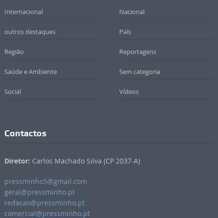
Internacional
Nacional
outros destaques
País
Região
Reportagens
Saúde e Ambiente
Sem categoria
Social
Vídeos
Contactos
Diretor:
Carlos Machado Silva (CP 2037-A)
pressminho5@gmail.com
geral@pressminho.pt
redacao@pressminho.pt
comercial@pressminho.pt