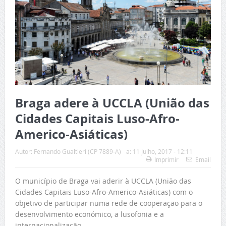
Braga adere à UCCLA (União das
Cidades Capitais Luso-Afro-
Americo-Asiáticas)
Autor:
Fernando Gualtieri (CP 7889-A)
a:
11 Julho, 2017 - 12:11
Imprimir
Email
O município de Braga vai aderir à UCCLA (União das
Cidades Capitais Luso-Afro-Americo-Asiáticas) com o
objetivo de participar numa rede de cooperação para o
desenvolvimento económico, a lusofonia e a
internacionalização.