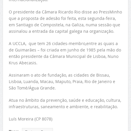
O presidente da Câmara Ricardo Rio disse ao PressMinho
que a proposta de adesão foi feita, esta segunda-feira,
em Santiago de Compostela, na Galiza, numa sessão que
assinalou a entrada da capital galega na organização.
A UCCLA, que tem 26 cidades-membro,entre as quais a
de Guimarães – foi criada em junho de 1985 pela mão do
então presidente da Câmara Municipal de Lisboa, Nuno
Krus Abecasis.
Assinaram o ato de fundação, as cidades de Bissau,
Lisboa, Luanda, Macau, Maputo, Praia, Rio de Janeiro e
São Tomé/Água Grande.
Atua no âmbito da prevenção, saúde e educação, cultura,
infraestruturas, saneamento e ambiente, e reabilitação.
Luís Moreira (CP 8078)