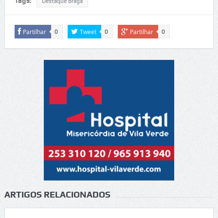
Tags:
Destaque Braga
Partilhar
Tweet
Partilhar
0
0
0
ARTIGOS RELACIONADOS