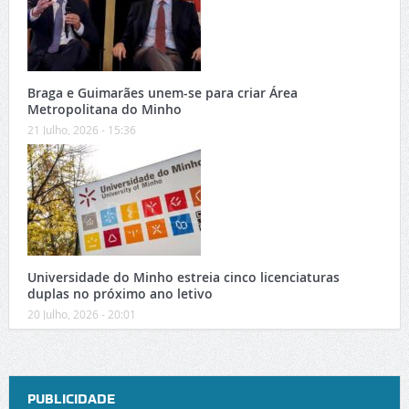
Braga e Guimarães unem-se para criar Área
Metropolitana do Minho
21 Julho, 2026 - 15:36
Universidade do Minho estreia cinco licenciaturas
duplas no próximo ano letivo
20 Julho, 2026 - 20:01
PUBLICIDADE