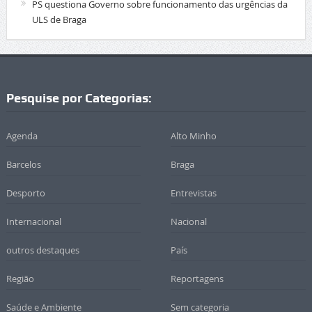
PS questiona Governo sobre funcionamento das urgências da
ULS de Braga
Pesquise por Categorias:
Agenda
Alto Minho
Barcelos
Braga
Desporto
Entrevistas
Internacional
Nacional
outros destaques
País
Região
Reportagens
Saúde e Ambiente
Sem categoria