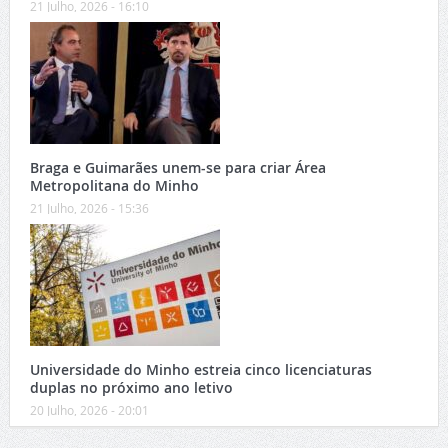
21 Julho, 2026 - 16:10
Braga e Guimarães unem-se para criar Área
Metropolitana do Minho
21 Julho, 2026 - 15:36
Universidade do Minho estreia cinco licenciaturas
duplas no próximo ano letivo
20 Julho, 2026 - 20:01