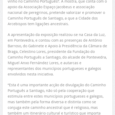
vinho no Caminho Português!’. A mostra, que conta com o
apoio da Associação Espaço Jacobeus e associação
nacional de peregrinos, pretende valorizar e promover o
Caminho Português de Santiago, a que a Cidade dos
Arcebispos tem ligações ancestrais.
A apresentação da exposição realizou-se na Casa da Luz,
em Pontevedra, e contou com as presenças de António
Barroso, do Gabinete e Apoio à Presidência da Câmara de
Braga, Celestino Lores, presidente da Fundação do
Caminho Português a Santiago, do alcaide de Pontevedra,
Miguel Anxo Fernández Lores, e autarcas e
representantes dos municípios portugueses e galegos
envolvidos nesta iniciativa.
“Esta é uma importante acção de divulgação do Caminho
Português a Santiago, não só pela cooperação que
estimula entre estes municípios portugueses e galegos,
mas também pela forma diversa e distinta como se
conjuga este caminho ancestral que é religioso, mas
também um itinerário cultural e turístico que importa