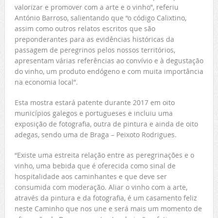
valorizar e promover com a arte e o vinho”, referiu
António Barroso, salientando que “o código Calixtino,
assim como outros relatos escritos que são
preponderantes para as evidências históricas da
passagem de peregrinos pelos nossos territórios,
apresentam várias referências ao convívio e à degustação
do vinho, um produto endógeno e com muita importância
na economia local”.
Esta mostra estará patente durante 2017 em oito
municípios galegos e portugueses e incluiu uma
exposição de fotografia, outra de pintura e ainda de oito
adegas, sendo uma de Braga – Peixoto Rodrigues.
“Existe uma estreita relação entre as peregrinações e o
vinho, uma bebida que é oferecida como sinal de
hospitalidade aos caminhantes e que deve ser
consumida com moderação. Aliar o vinho com a arte,
através da pintura e da fotografia, é um casamento feliz
neste Caminho que nos une e será mais um momento de