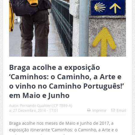
Braga acolhe a exposição
‘Caminhos: o Caminho, a Arte e
o vinho no Caminho Português!’
em Maio e Junho
Autor:
Fernando Gualtieri (CP 7889-A)
a:
27 Dezembro, 2016 - 17:01
Imprimir
Email
Braga acolhe nos meses de Maio e Junho de 2017, a
exposição itinerante ‘Caminhos: o Caminho, a Arte e o