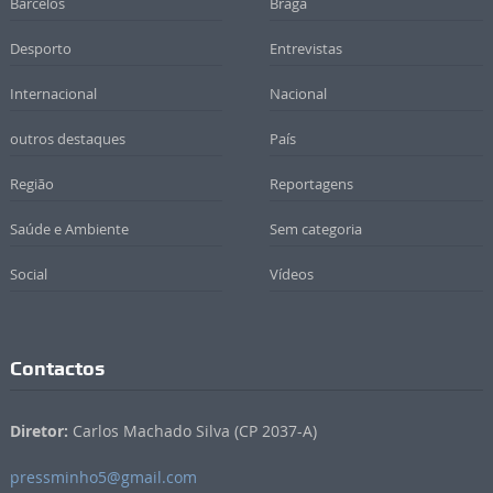
Barcelos
Braga
Desporto
Entrevistas
Internacional
Nacional
outros destaques
País
Região
Reportagens
Saúde e Ambiente
Sem categoria
Social
Vídeos
Contactos
Diretor:
Carlos Machado Silva (CP 2037-A)
pressminho5@gmail.com