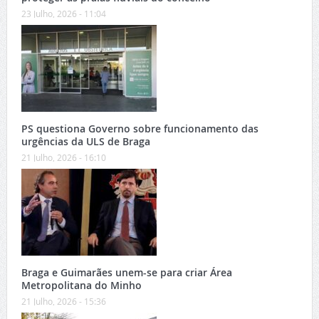
23 Julho, 2026 - 11:04
PS questiona Governo sobre funcionamento das
urgências da ULS de Braga
21 Julho, 2026 - 16:10
Braga e Guimarães unem-se para criar Área
Metropolitana do Minho
21 Julho, 2026 - 15:36