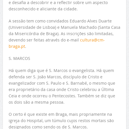
e desafia a descobrir e a reflectir sobre um aspecto
desconhecido e aliciante da cidade.
A sessão tem como convidados Eduardo Alves Duarte
(Universidade de Lisboa) e Manuela Machado (Santa Casa
da Misericórdia de Braga). As inscrições são limitadas,
devendo ser feitas através do e-mail
cultura@cm-
braga.pt
.
S. MARCOS
Há quem diga que é S. Marcos o evangelista. Há quem
defenda ser S. João Marcos, discípulo de Cristo e
evangelizador com S. Paulo e S. Barnabé, o mesmo que
era proprietário da casa onde Cristo celebrou a Última
Ceia e onde ocorreu o Pentecostes. Também se diz que
os dois são a mesma pessoa.
O certo é que existe em Braga, mais propriamente na
igreja do Hospital, um túmulo cujos restos mortais são
designados como sendo os de S. Marcos.