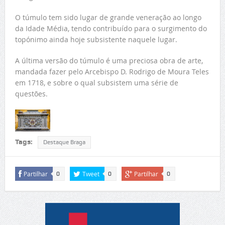
O túmulo tem sido lugar de grande veneração ao longo
da Idade Média, tendo contribuído para o surgimento do
topónimo ainda hoje subsistente naquele lugar.
A última versão do túmulo é uma preciosa obra de arte,
mandada fazer pelo Arcebispo D. Rodrigo de Moura Teles
em 1718, e sobre o qual subsistem uma série de
questões.
Tags:
Destaque Braga
Partilhar
Tweet
Partilhar
0
0
0