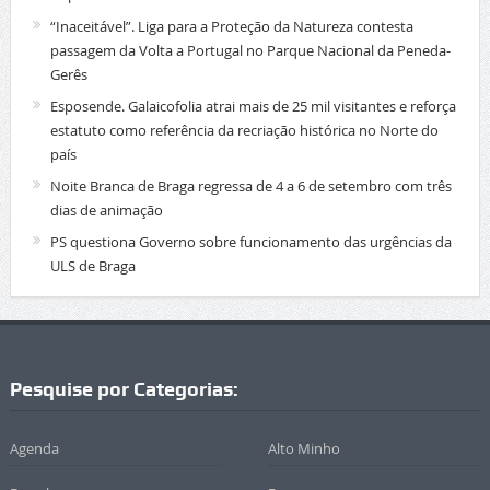
“Inaceitável”. Liga para a Proteção da Natureza contesta
passagem da Volta a Portugal no Parque Nacional da Peneda-
Gerês
Esposende. Galaicofolia atrai mais de 25 mil visitantes e reforça
estatuto como referência da recriação histórica no Norte do
país
Noite Branca de Braga regressa de 4 a 6 de setembro com três
dias de animação
PS questiona Governo sobre funcionamento das urgências da
ULS de Braga
Pesquise por Categorias:
Agenda
Alto Minho