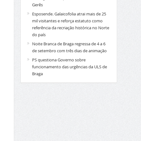
Gerês
Esposende. Galaicofolia atrai mais de 25
mil visitantes e reforça estatuto como
referência da recriação histórica no Norte
do país
Noite Branca de Braga regressa de 4 a 6
de setembro com três dias de animação
PS questiona Governo sobre
funcionamento das urgências da ULS de
Braga