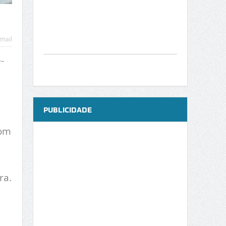
mail
-
PUBLICIDADE
com
ra.