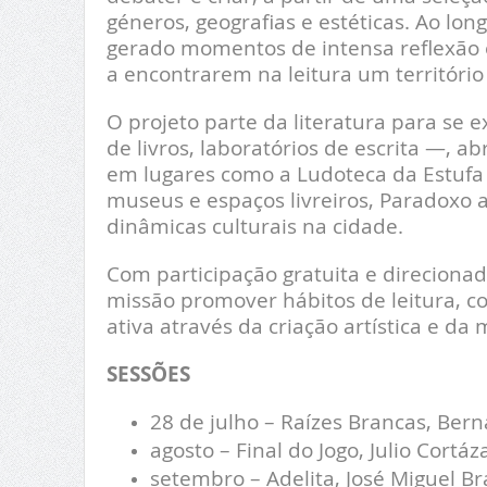
géneros, geografias e estéticas. Ao lo
gerado momentos de intensa reflexão e 
a encontrarem na leitura um territóri
O projeto parte da literatura para se 
de livros, laboratórios de escrita —,
em lugares como a Ludoteca da Estufa e
museus e espaços livreiros, Paradox
dinâmicas culturais na cidade.
Com participação gratuita e direcionad
missão promover hábitos de leitura, co
ativa através da criação artística e da
SESSÕES
28 de julho – Raízes Brancas, Bern
agosto – Final do Jogo, Julio Cortáz
setembro – Adelita, José Miguel B