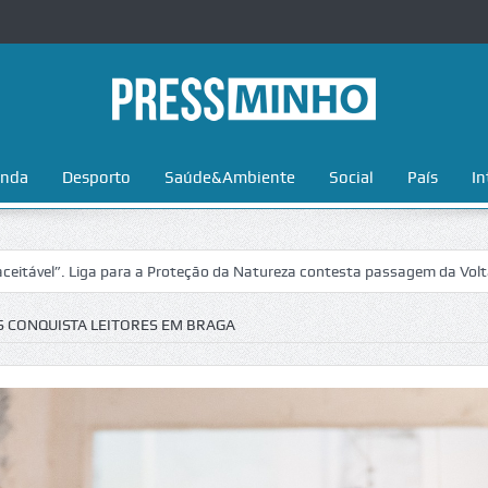
nda
Desporto
Saúde&Ambiente
Social
País
In
a Proteção da Natureza contesta passagem da Volta a Portugal no Parqu
 CONQUISTA LEITORES EM BRAGA