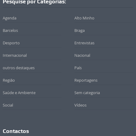
Pesquise por Categorias:
Agenda
Alto Minho
Barcelos
Braga
Desporto
Entrevistas
Internacional
Nacional
outros destaques
País
Região
Reportagens
Saúde e Ambiente
Sem categoria
Social
Vídeos
Contactos