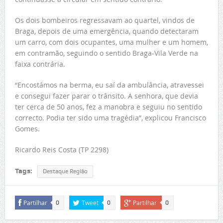
Os dois bombeiros regressavam ao quartel, vindos de
Braga, depois de uma emergência, quando detectaram
um carro, com dois ocupantes, uma mulher e um homem,
em contramão, seguindo o sentido Braga-Vila Verde na
faixa contrária.
“Encostámos na berma, eu saí da ambulância, atravessei
e consegui fazer parar o trânsito. A senhora, que devia
ter cerca de 50 anos, fez a manobra e seguiu no sentido
correcto. Podia ter sido uma tragédia”, explicou Francisco
Gomes.
Ricardo Reis Costa (TP 2298)
Tags:
Destaque Região
Partilhar
Tweet
Partilhar
0
0
0