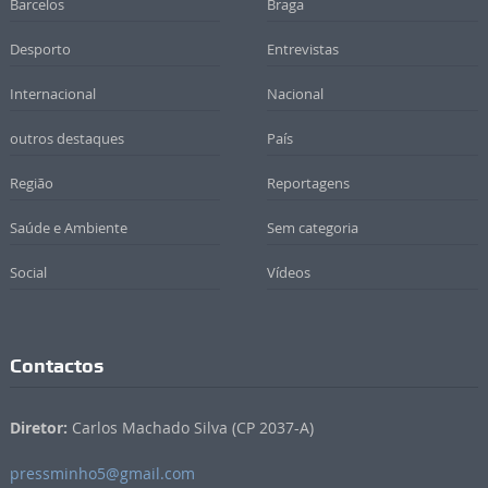
Barcelos
Braga
Desporto
Entrevistas
Internacional
Nacional
outros destaques
País
Região
Reportagens
Saúde e Ambiente
Sem categoria
Social
Vídeos
Contactos
Diretor:
Carlos Machado Silva (CP 2037-A)
pressminho5@gmail.com