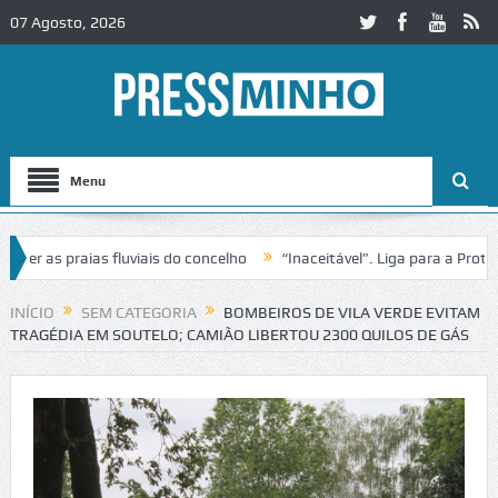
07 Agosto, 2026
Menu
 as praias fluviais do concelho
“Inaceitável”. Liga para a Proteção
eração de trânsito no IC2 em Alcobaça
Igreja do Castelo de Cerveira
INÍCIO
SEM CATEGORIA
BOMBEIROS DE VILA VERDE EVITAM
TRAGÉDIA EM SOUTELO; CAMIÃO LIBERTOU 2300 QUILOS DE GÁS