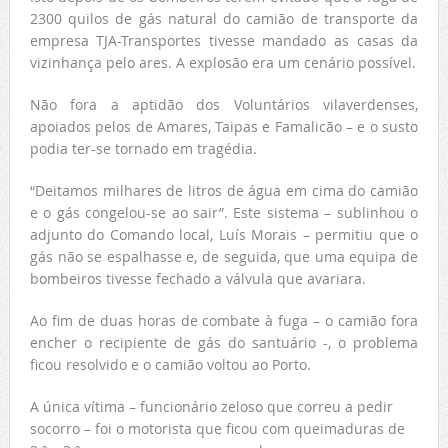
2300 quilos de gás natural do camião de transporte da
empresa TJA-Transportes tivesse mandado as casas da
vizinhança pelo ares. A explosão era um cenário possível.
Não fora a aptidão dos Voluntários vilaverdenses,
apoiados pelos de Amares, Taipas e Famalicão – e o susto
podia ter-se tornado em tragédia.
“Deitamos milhares de litros de água em cima do camião
e o gás congelou-se ao sair”. Este sistema – sublinhou o
adjunto do Comando local, Luís Morais – permitiu que o
gás não se espalhasse e, de seguida, que uma equipa de
bombeiros tivesse fechado a válvula que avariara.
Ao fim de duas horas de combate à fuga – o camião fora
encher o recipiente de gás do santuário -, o problema
ficou resolvido e o camião voltou ao Porto.
A única vítima – funcionário zeloso que correu a pedir
socorro – foi o motorista que ficou com queimaduras de