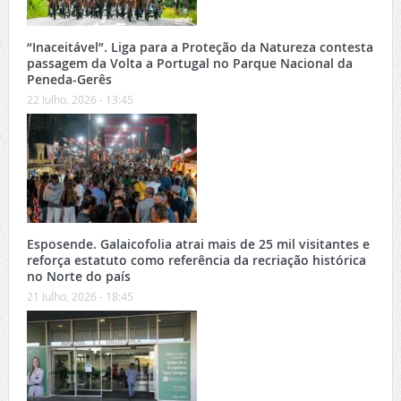
“Inaceitável”. Liga para a Proteção da Natureza contesta
passagem da Volta a Portugal no Parque Nacional da
Peneda-Gerês
22 Julho, 2026 - 13:45
Esposende. Galaicofolia atrai mais de 25 mil visitantes e
reforça estatuto como referência da recriação histórica
no Norte do país
21 Julho, 2026 - 18:45