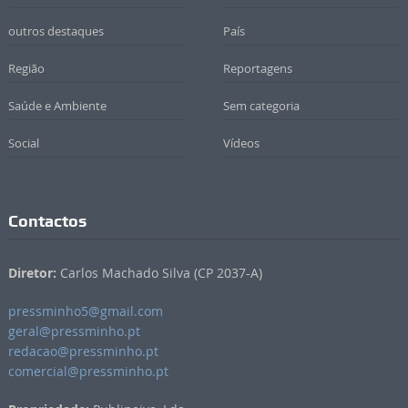
outros destaques
País
Região
Reportagens
Saúde e Ambiente
Sem categoria
Social
Vídeos
Contactos
Diretor:
Carlos Machado Silva (CP 2037-A)
pressminho5@gmail.com
geral@pressminho.pt
redacao@pressminho.pt
comercial@pressminho.pt