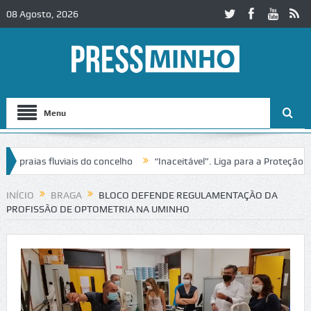
08 Agosto, 2026
Menu
aias fluviais do concelho
“Inaceitável”. Liga para a Proteção da Na
 de trânsito no IC2 em Alcobaça
Igreja do Castelo de Cerveira asseg
INÍCIO
BRAGA
BLOCO DEFENDE REGULAMENTAÇÃO DA
PROFISSÃO DE OPTOMETRIA NA UMINHO