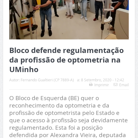
Bloco defende regulamentação
da profissão de optometria na
UMinho
Autor:
Fernando Gualtieri (CP 7889-A)
a:
8 Setembro, 2020 - 12:42
Imprimir
Email
O Bloco de Esquerda (BE) quer o
reconhecimento da optometria e da
profissão de optometrista pelo Estado e
que o acesso à profissão seja devidamente
regulamentado. Esta foi a posição
defendida por Alexandra Vieira, deputada