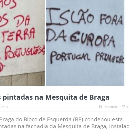
s pintadas na Mesquita de Braga
17:13
Imprimir
E
 Braga do Bloco de Esquerda (BE) condenou esta
pintadas na fachadia da Mesquita de Braga, instala