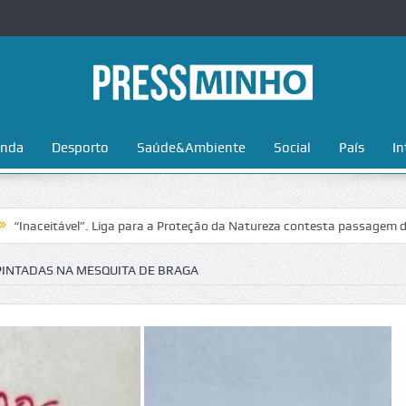
nda
Desporto
Saúde&Ambiente
Social
País
In
tável”. Liga para a Proteção da Natureza contesta passagem da Volta a
PINTADAS NA MESQUITA DE BRAGA