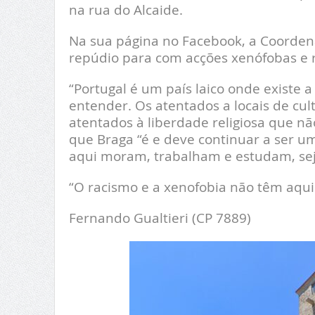
na rua do Alcaide.
Na sua página no Facebook, a Coorden
repúdio para com acções xenófobas e ra
“Portugal é um país laico onde existe 
entender. Os atentados a locais de cult
atentados à liberdade religiosa que nã
que Braga “é e deve continuar a ser u
aqui moram, trabalham e estudam, seja 
“O racismo e a xenofobia não têm aqui 
Fernando Gualtieri (CP 7889)