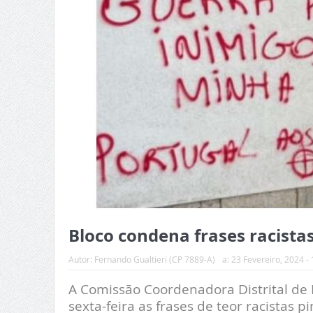
Bloco condena frases racista
Autor:
Fernando Gualtieri (CP 7889-A)
a:
23 Fevereiro, 2024 - 
A Comissão Coordenadora Distrital de
sexta-feira as frases de teor racistas 