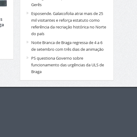
Gerês
Esposende. Galaicofolia atrai mais de 25
s
mil visitantes e reforça estatuto como
ga
referência da recriação histórica no Norte
do país
Noite Branca de Braga regressa de 4 a 6
de setembro com três dias de animação
PS questiona Governo sobre
funcionamento das urgências da ULS de
Braga