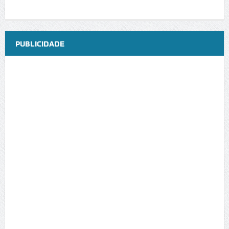
PUBLICIDADE