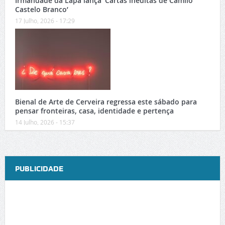
Irmandade da Lapa lança ‘Cartas inéditas de Camilo
Castelo Branco’
17 Julho, 2026 - 17:29
Bienal de Arte de Cerveira regressa este sábado para
pensar fronteiras, casa, identidade e pertença
14 Julho, 2026 - 15:37
PUBLICIDADE