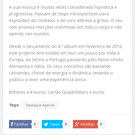
A sua música é muitas vezes considerada hipnótica e
progressiva. Passam de loops introspectivos para
‘explosões’ de címbalos e de sons etéreos a gritos. O seu
som provoca reacções instintivas em todo o corpo e não
apenas nos ouvidos.
Desde o lançamento do 4.º álbum em Fevereiro de 2016,
este projecto tem estado em tour um pouco por toda a
Europa, da Sérvia a Portugal passando pelo Reino Unido,
Alemanha e Itália. Os seus concertos são bastante
cativantes, cheios de energia e dinâmica, levando o
público a viver uma experiência única.
Bilhetes a 8 euros; Cartão Quadrilátero 4 euros.
Tags:
Destaque Agenda
Partilhar
Tweet
Partilhar
0
0
0