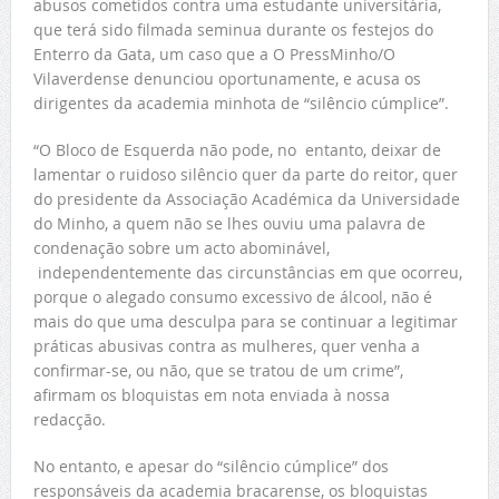
abusos cometidos contra uma estudante universitária,
que terá sido filmada seminua durante os festejos do
Enterro da Gata, um caso que a O PressMinho/O
Vilaverdense denunciou oportunamente, e acusa os
dirigentes da academia minhota de “silêncio cúmplice”.
“O Bloco de Esquerda não pode, no entanto, deixar de
lamentar o ruidoso silêncio quer da parte do reitor, quer
do presidente da Associação Académica da Universidade
do Minho, a quem não se lhes ouviu uma palavra de
condenação sobre um acto abominável,
independentemente das circunstâncias em que ocorreu,
porque o alegado consumo excessivo de álcool, não é
mais do que uma desculpa para se continuar a legitimar
práticas abusivas contra as mulheres, quer venha a
confirmar-se, ou não, que se tratou de um crime”,
afirmam os bloquistas em nota enviada à nossa
redacção.
No entanto, e apesar do “silêncio cúmplice” dos
responsáveis da academia bracarense, os bloquistas