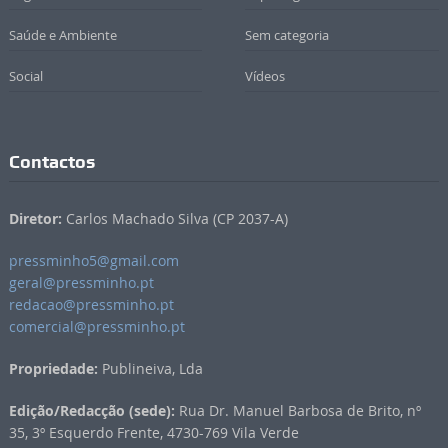
Saúde e Ambiente
Sem categoria
Social
Vídeos
Contactos
Diretor:
Carlos Machado Silva (CP 2037-A)
pressminho5@gmail.com
geral@pressminho.pt
redacao@pressminho.pt
comercial@pressminho.pt
Propriedade:
Publineiva, Lda
Edição/Redacção (sede):
Rua Dr. Manuel Barbosa de Brito, nº
35, 3º Esquerdo Frente, 4730-769 Vila Verde