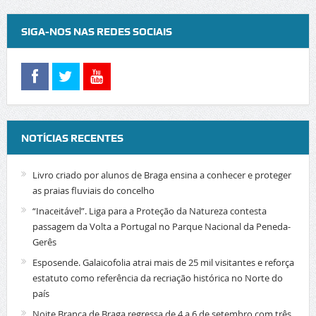
SIGA-NOS NAS REDES SOCIAIS
NOTÍCIAS RECENTES
Livro criado por alunos de Braga ensina a conhecer e proteger
as praias fluviais do concelho
“Inaceitável”. Liga para a Proteção da Natureza contesta
passagem da Volta a Portugal no Parque Nacional da Peneda-
Gerês
Esposende. Galaicofolia atrai mais de 25 mil visitantes e reforça
estatuto como referência da recriação histórica no Norte do
país
Noite Branca de Braga regressa de 4 a 6 de setembro com três