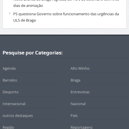
dias de animação
PS questiona Governo sobre funcionamento das urgências da
ULS de Braga
Pesquise por Categorias:
Agenda
Alto Minho
Barcelos
Braga
Desporto
Entrevistas
Internacional
Nacional
outros destaques
País
Região
Reportagens