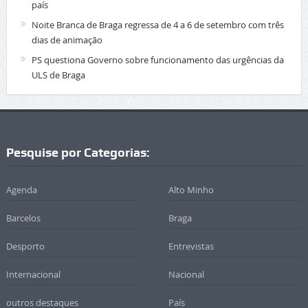
país
Noite Branca de Braga regressa de 4 a 6 de setembro com três
dias de animação
PS questiona Governo sobre funcionamento das urgências da
ULS de Braga
Pesquise por Categorias:
Agenda
Alto Minho
Barcelos
Braga
Desporto
Entrevistas
Internacional
Nacional
outros destaques
País