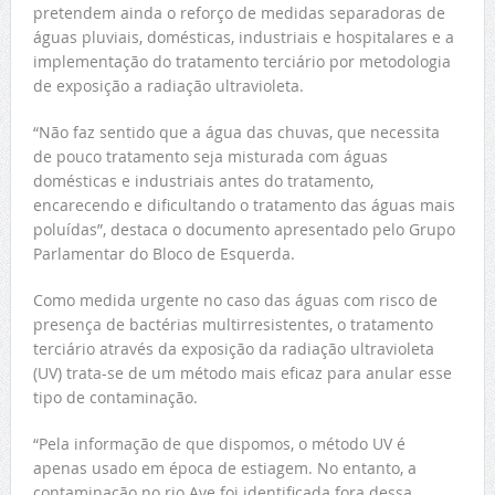
pretendem ainda o reforço de medidas separadoras de
águas pluviais, domésticas, industriais e hospitalares e a
implementação do tratamento terciário por metodologia
de exposição a radiação ultravioleta.
“Não faz sentido que a água das chuvas, que necessita
de pouco tratamento seja misturada com águas
domésticas e industriais antes do tratamento,
encarecendo e dificultando o tratamento das águas mais
poluídas”, destaca o documento apresentado pelo Grupo
Parlamentar do Bloco de Esquerda.
Como medida urgente no caso das águas com risco de
presença de bactérias multirresistentes, o tratamento
terciário através da exposição da radiação ultravioleta
(UV) trata-se de um método mais eficaz para anular esse
tipo de contaminação.
“Pela informação de que dispomos, o método UV é
apenas usado em época de estiagem. No entanto, a
contaminação no rio Ave foi identificada fora dessa