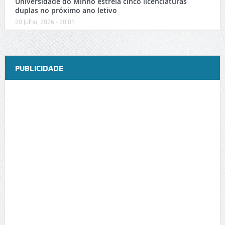
Universidade do Minho estreia cinco licenciaturas
duplas no próximo ano letivo
20 Julho, 2026 - 20:01
PUBLICIDADE