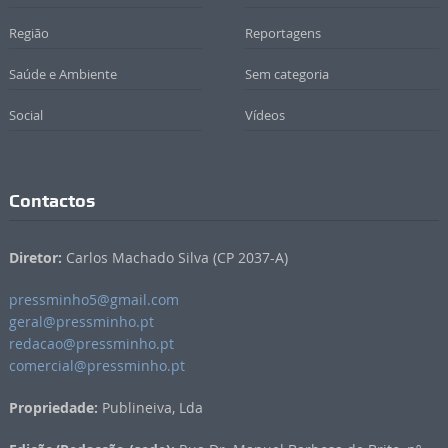
Região
Reportagens
Saúde e Ambiente
Sem categoria
Social
Vídeos
Contactos
Diretor:
Carlos Machado Silva (CP 2037-A)
pressminho5@gmail.com
geral@pressminho.pt
redacao@pressminho.pt
comercial@pressminho.pt
Propriedade:
Publineiva, Lda