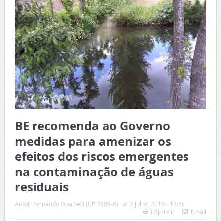
BE recomenda ao Governo
medidas para amenizar os
efeitos dos riscos emergentes
na contaminação de águas
residuais
Autor:
Fernando Gualtieri (CP 7889-A)
a:
2 Julho, 2016 - 17:36
Imprimir
Email