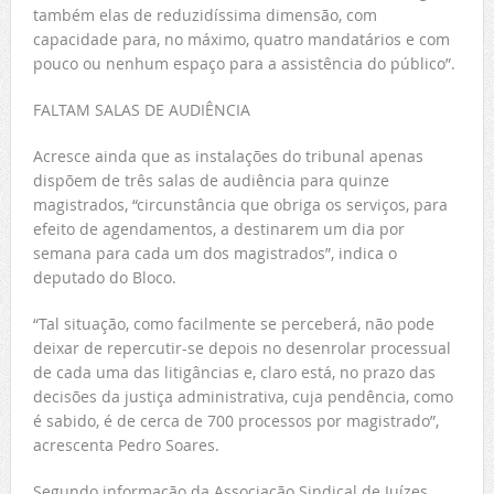
também elas de reduzidíssima dimensão, com
capacidade para, no máximo, quatro mandatários e com
pouco ou nenhum espaço para a assistência do público”.
FALTAM SALAS DE AUDIÊNCIA
Acresce ainda que as instalações do tribunal apenas
dispõem de três salas de audiência para quinze
magistrados, “circunstância que obriga os serviços, para
efeito de agendamentos, a destinarem um dia por
semana para cada um dos magistrados”, indica o
deputado do Bloco.
“Tal situação, como facilmente se perceberá, não pode
deixar de repercutir-se depois no desenrolar processual
de cada uma das litigâncias e, claro está, no prazo das
decisões da justiça administrativa, cuja pendência, como
é sabido, é de cerca de 700 processos por magistrado”,
acrescenta Pedro Soares.
Segundo informação da Associação Sindical de Juízes