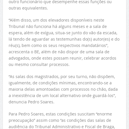
outro funcionário que desempenhe essas funções ou
outras equivalentes.
“Além disso, um dos elevadores disponíveis neste
Tribunal não funciona há alguns meses e a sala de
espera, além de exígua, situa-se junto do vão da escada,
lá tendo de aguardar as testemunhas do(s) autor(es) e do
réu(s), bem como os seus respectivos mandatários”,
acrescenta o BE, além de não dispor de uma sala de
advogados, onde estes possam reunir, celebrar acordos
ou mesmo consultar processos.
“As salas dos magistrados, por seu turno, não dispõem,
igualmente, de condições mínimas, encontrando-se a
maioria delas amontoadas com processos no chão, dada
a inexistência de um local alternativo onde guardá-los”,
denuncia Pedro Soares.
Para Pedro Soares, estas condições suscitam “enorme
preocupação” assim como “as condições das salas de
audiência do Tribunal Administrativo e Fiscal de Braga,