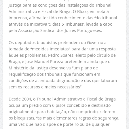
Justiça para as condições das instalações do Tribunal
Administrativo e Fiscal de Braga. O Bloco, em nota à
imprensa, afirma ter tido conhecimento das “do tribunal
através da iniciativa ‘5 dias 5 Tribunais’, levada a cabo
pela Associação Sindical dos Juízes Portugueses.
Os deputados bloquistas pretendem do Governo a
tomada de “medidas imediatas” para dar uma resposta
àqueles problemas. Pedro Soares, eleito pelo círculo de
Braga, e José Manuel Pureza pretendem ainda que o
Ministério da Justiça desenvolva “um plano de
requalificação dos tribunais que funcionam em
condições de acentuada degradação e dos que laboram
sem os recursos e meios necessários”.
Desde 2004, o Tribunal Administrativo e Fiscal de Braga
ocupa um prédio com 6 pisos concebido e destinado
originalmente para habitação, não cumprindo, referem
os bloquistas, “as mais elementares regras de segurança,
uma vez que não dispõe de porteiro ou de qualquer