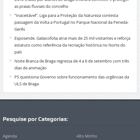
as praias fluviais do concelho
“Inaceitável”. Liga para a Proteção da Natureza contesta
passagem da Volta a Portugal no Parque Nacional da Peneda-
Gerês
Esposende. Galaicofolia atrai mais de 25 mil visitantes e reforça
estatuto como referência da recriação histórica no Norte do
país
Noite Branca de Braga regressa de 4 a 6 de setembro com três
dias de animação
PS questiona Governo sobre funcionamento das urgências da
ULS de Braga
Pesquise por Categorias:
Agenda
Alto Minho