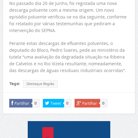
No passado dia 20 de Junho, foi registada uma nova
descarga poluente com a mesma origem. Um novo
episódio poluente verificou-se no dia seguinte, conforme
foi relatado por várias testemunhas que pediram a
intervenção do SEPNA.
Perante estas descargas de efluentes poluentes, o
deputado do Bloco, Pedro Soares, pede ao ministério da
tutela “uma avaliação da degradada situação na Ribeira
de Calvelos e no Rio Vizela resultante, nomeadamente,
das descargas de águas residuais industriais ocorridas”.
Tags:
Destaque Região
Partilhar
Tweet
Partilhar
0
0
0