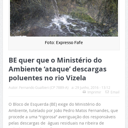
Foto: Expresso Fafe
BE quer que o Ministério do
Ambiente ‘ataque’ descargas
poluentes no rio Vizela
Autor:
Fernando Gualtieri (CP 7889-A)
a:
29 Junho, 2016 - 13:12
Imprimir
Email
O Bloco de Esquerda (BE) exige do Ministério do
Ambiente, tutelado por João Pedro Matos Fernandes, que
procede a uma “rigorosa” averiguação dos responsáveis
pelas descargas de águas residuais na ribeira de