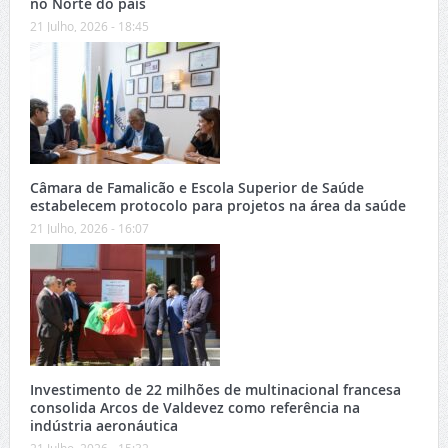
no Norte do país
21 Julho, 2026 - 18:45
Câmara de Famalicão e Escola Superior de Saúde
estabelecem protocolo para projetos na área da saúde
21 Julho, 2026 - 16:07
Investimento de 22 milhões de multinacional francesa
consolida Arcos de Valdevez como referência na
indústria aeronáutica
21 Julho, 2026 - 15:32