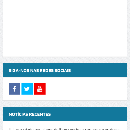
SIGA-NOS NAS REDES SOCIAIS
NOTÍCIAS RECENTES
Livro criado por alunos de Braga ensina a conhecer e proteger