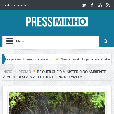
07 Agosto, 2026
Menu
 praias fluviais do concelho
“Inaceitável”. Liga para a Proteção da
INÍCIO
REGIÃO
BE QUER QUE O MINISTÉRIO DO AMBIENTE
‘ATAQUE’ DESCARGAS POLUENTES NO RIO VIZELA