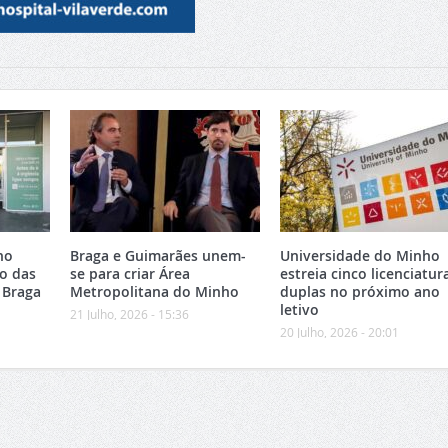
no
Braga e Guimarães unem-
Universidade do Minho
o das
se para criar Área
estreia cinco licenciatur
 Braga
Metropolitana do Minho
duplas no próximo ano
letivo
21 Julho, 2026 - 15:36
20 Julho, 2026 - 20:01