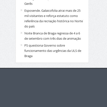
Gerês
Esposende. Galaicofolia atrai mais de 25
mil visitantes e reforça estatuto como
referência da recriação histórica no Norte
do país
Noite Branca de Braga regressa de 4 a 6
de setembro com três dias de animação
PS questiona Governo sobre
funcionamento das urgências da ULS de
Braga