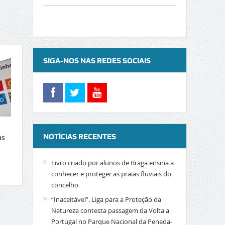
SIGA-NOS NAS REDES SOCIAIS
NOTÍCIAS RECENTES
as
Livro criado por alunos de Braga ensina a
conhecer e proteger as praias fluviais do
concelho
“Inaceitável”. Liga para a Proteção da
Natureza contesta passagem da Volta a
Portugal no Parque Nacional da Peneda-