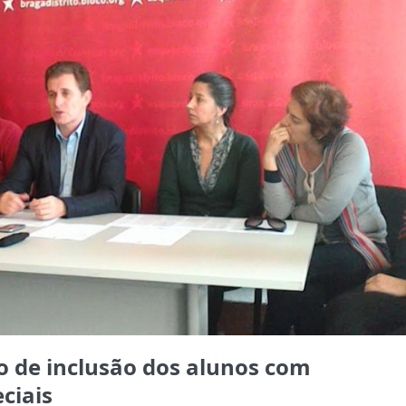
o de inclusão dos alunos com
ciais