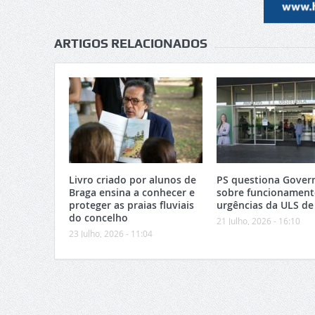
ARTIGOS RELACIONADOS
Livro criado por alunos de
PS questiona Gover
Braga ensina a conhecer e
sobre funcionament
proteger as praias fluviais
urgências da ULS de
do concelho
21 Julho, 2026 - 16:10
23 Julho, 2026 - 11:04