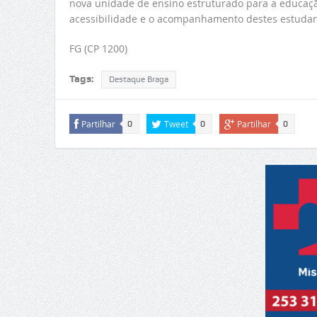
nova unidade de ensino estruturado para a educaçã
acessibilidade e o acompanhamento destes estudante
FG (CP 1200)
Tags:
Destaque Braga
Partilhar
Tweet
Partilhar
0
0
0