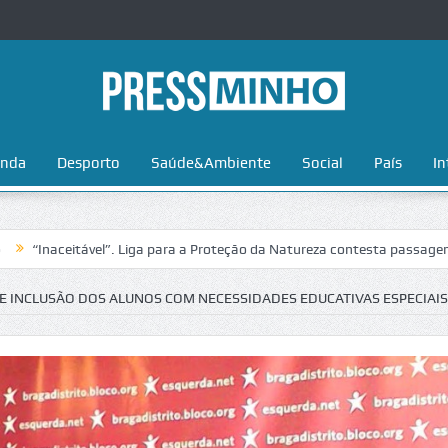
nda
Desporto
Saúde&Ambiente
Social
País
In
itável”. Liga para a Proteção da Natureza contesta passagem da Volta 
E INCLUSÃO DOS ALUNOS COM NECESSIDADES EDUCATIVAS ESPECIAIS