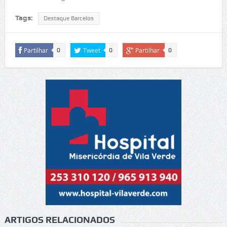
Tags:
Destaque Barcelos
Partilhar
Tweet
Partilhar
0
0
0
ARTIGOS RELACIONADOS