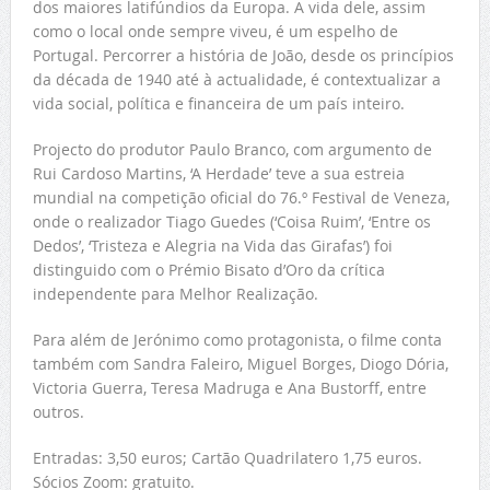
dos maiores latifúndios da Europa. A vida dele, assim
como o local onde sempre viveu, é um espelho de
Portugal. Percorrer a história de João, desde os princípios
da década de 1940 até à actualidade, é contextualizar a
vida social, política e financeira de um país inteiro.
Projecto do produtor Paulo Branco, com argumento de
Rui Cardoso Martins, ‘A Herdade’ teve a sua estreia
mundial na competição oficial do 76.º Festival de Veneza,
onde o realizador Tiago Guedes (‘Coisa Ruim’, ‘Entre os
Dedos’, ‘Tristeza e Alegria na Vida das Girafas’) foi
distinguido com o Prémio Bisato d’Oro da crítica
independente para Melhor Realização.
Para além de Jerónimo como protagonista, o filme conta
também com Sandra Faleiro, Miguel Borges, Diogo Dória,
Victoria Guerra, Teresa Madruga e Ana Bustorff, entre
outros.
Entradas: 3,50 euros; Cartão Quadrilatero 1,75 euros.
Sócios Zoom: gratuito.