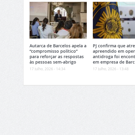
Autarca de Barcelos apela a
PJ confirma que atr
“compromisso político”
apreendido em ope
para reforçar as respostas
antidroga foi encon
às pessoas sem-abrigo
em empresa de Barc
17 Julho, 2026 - 14:34
17 Julho, 2026 - 13:48