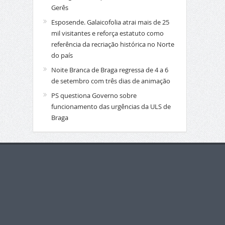
Gerês
Esposende. Galaicofolia atrai mais de 25
mil visitantes e reforça estatuto como
referência da recriação histórica no Norte
do país
Noite Branca de Braga regressa de 4 a 6
de setembro com três dias de animação
PS questiona Governo sobre
funcionamento das urgências da ULS de
Braga