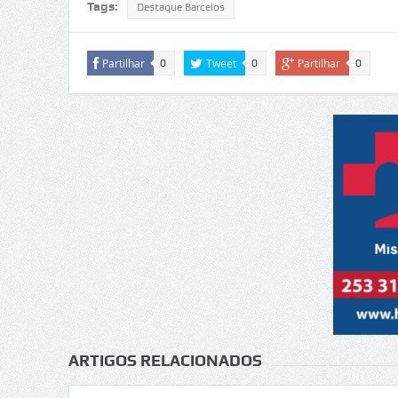
Tags:
Destaque Barcelos
Partilhar
Tweet
Partilhar
0
0
0
ARTIGOS RELACIONADOS