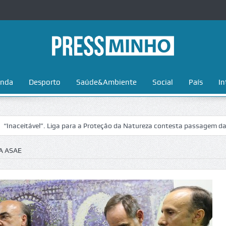
nda
Desporto
Saúde&Ambiente
Social
País
In
tável”. Liga para a Proteção da Natureza contesta passagem da Volta a
A ASAE