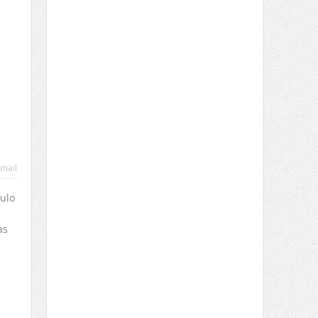
mail
ulo
as