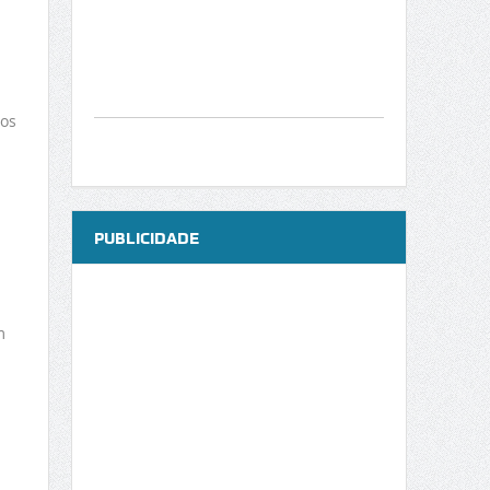
mos
PUBLICIDADE
m