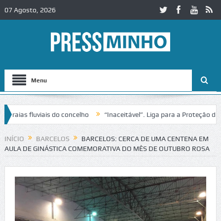
07 Agosto, 2026
Menu
ias fluviais do concelho
“Inaceitável”. Liga para a Proteção da Nat
INÍCIO
BARCELOS
BARCELOS: CERCA DE UMA CENTENA EM
AULA DE GINÁSTICA COMEMORATIVA DO MÊS DE OUTUBRO ROSA