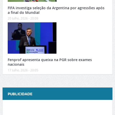
FIFA investiga seleção da Argentina por agressões após
a final do Mundial
20 Julho, 2026 - 20:09
Fenprof apresenta queixa na PGR sobre exames
nacionais
17 Julho, 2026 - 20:05
PUBLICIDADE