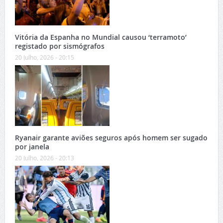
Vitória da Espanha no Mundial causou ‘terramoto’
registado por sismógrafos
20 Julho, 2026 - 20:15
Ryanair garante aviões seguros após homem ser sugado
por janela
20 Julho, 2026 - 20:13