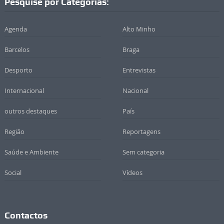
Pesquise por Categorias:
Agenda
Alto Minho
Barcelos
Braga
Desporto
Entrevistas
Internacional
Nacional
outros destaques
País
Região
Reportagens
Saúde e Ambiente
Sem categoria
Social
Vídeos
Contactos