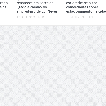
trado
reaparece em Barcelos
esclarecimento aos
elos
ligado a camião do
comerciantes sobre
empreiteiro de Luí Neves
estacionamento na cida
17 Julho, 2026 - 13:45
13 Julho, 2026 - 11:40