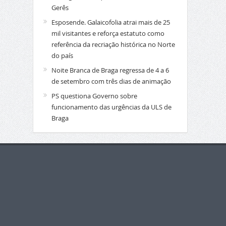
Gerês
Esposende. Galaicofolia atrai mais de 25
mil visitantes e reforça estatuto como
referência da recriação histórica no Norte
do país
Noite Branca de Braga regressa de 4 a 6
de setembro com três dias de animação
PS questiona Governo sobre
funcionamento das urgências da ULS de
Braga