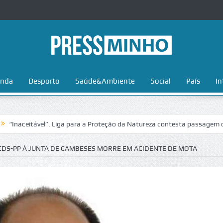
nda
Desporto
Saúde&Ambiente
Social
País
In
itável”. Liga para a Proteção da Natureza contesta passagem da Volta 
CDS-PP À JUNTA DE CAMBESES MORRE EM ACIDENTE DE MOTA