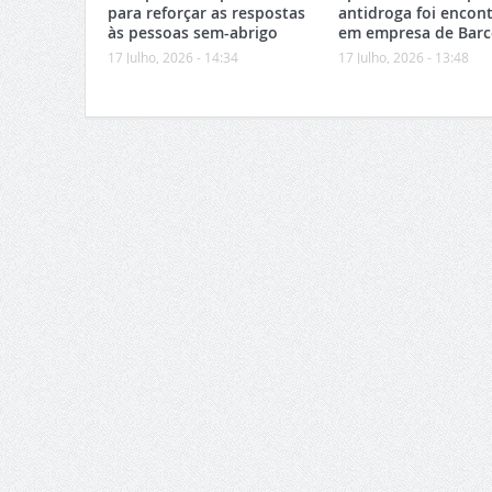
para reforçar as respostas
antidroga foi encon
às pessoas sem-abrigo
em empresa de Barc
17 Julho, 2026 - 14:34
17 Julho, 2026 - 13:48