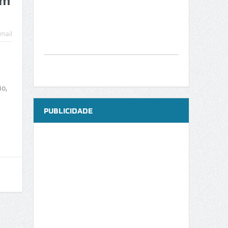
em
mail
o,
PUBLICIDADE