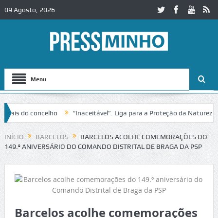
09 Agosto, 2026
Menu
s do concelho
“Inaceitável”. Liga para a Proteção da Natureza cont
INÍCIO
BARCELOS
BARCELOS ACOLHE COMEMORAÇÕES DO
149.º ANIVERSÁRIO DO COMANDO DISTRITAL DE BRAGA DA PSP
Barcelos acolhe comemorações