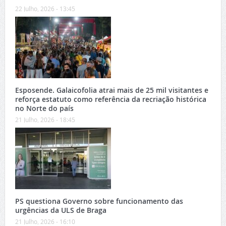
22 Julho, 2026 - 13:45
Esposende. Galaicofolia atrai mais de 25 mil visitantes e
reforça estatuto como referência da recriação histórica
no Norte do país
21 Julho, 2026 - 18:45
PS questiona Governo sobre funcionamento das
urgências da ULS de Braga
21 Julho, 2026 - 16:10