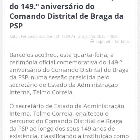
do 149.º aniversário do
Comando Distrital de Braga da
PSP
Autor:
Fernando Gualtieri (CP 7889-A)
a:
3 Junho, 2026 - 18:50
Imprimir
Email
Barcelos acolheu, esta quarta-feira, a
cerimónia oficial comemorativa do 149.º
aniversário do Comando Distrital de Braga
da PSP, numa sessão presidida pelo
secretário de Estado da Administração
Interna, Telmo Correia.
O secretário de Estado da Administração
Interna, Telmo Correia, enalteceu o
percurso do Comando Distrital de Braga
da PSP ao longo dos seus 149 anos de
existência, classificando a instituição como