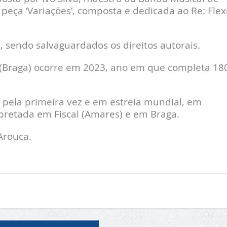
eça ‘Variações’, composta e dedicada ao Re: Flex
a, sendo salvaguardados os direitos autorais.
 (Braga) ocorre em 2023, ano em que completa 18
, pela primeira vez e em estreia mundial, em
pretada em Fiscal (Amares) e em Braga.
Arouca.