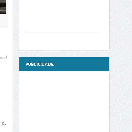
mail
PUBLICIDADE
a
18-