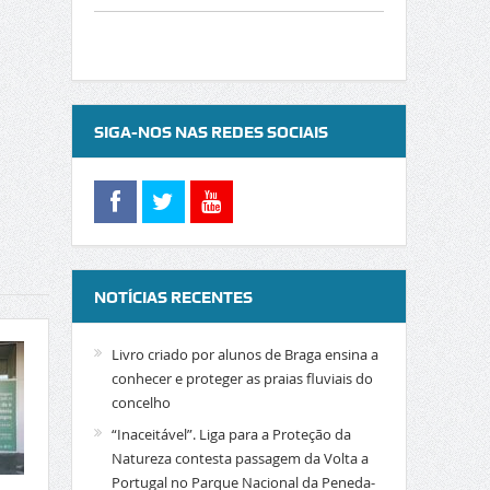
SIGA-NOS NAS REDES SOCIAIS
NOTÍCIAS RECENTES
Livro criado por alunos de Braga ensina a
conhecer e proteger as praias fluviais do
concelho
“Inaceitável”. Liga para a Proteção da
Natureza contesta passagem da Volta a
Portugal no Parque Nacional da Peneda-