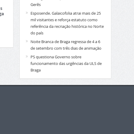
Gerês
s
Esposende. Galaicofolia atrai mais de 25
ga
mil visitantes e reforça estatuto como
referência da recriação histórica no Norte
do país
Noite Branca de Braga regressa de 4 a 6
de setembro com três dias de animação
PS questiona Governo sobre
funcionamento das urgências da ULS de
Braga