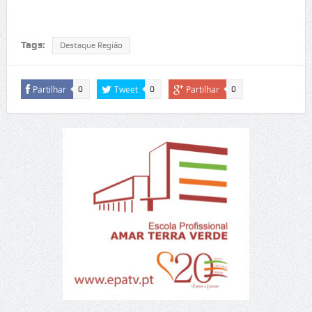
Tags:
Destaque Região
Partilhar
Tweet
Partilhar
0
0
0