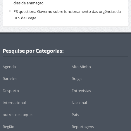
dias de animação
PS questiona Governo sobre funcionamento das urgências da
ULS de Braga
Pesquise por Categorias:
Agenda
Alto Minho
Barcelos
Braga
Desporto
Entrevistas
Internacional
Nacional
outros destaques
País
Região
Reportagens