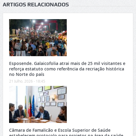
ARTIGOS RELACIONADOS
Esposende. Galaicofolia atrai mais de 25 mil visitantes e
reforça estatuto como referência da recriação histórica
no Norte do país
21 Julho, 2026 - 18:45
Câmara de Famalicão e Escola Superior de Saúde
estabelecem protocolo para projetos na área da saúde