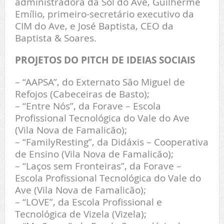
administradora da Sol do Ave, Guilherme
Emílio, primeiro-secretário executivo da
CIM do Ave, e José Baptista, CEO da
Baptista & Soares.
PROJETOS DO PITCH DE IDEIAS SOCIAIS
– “AAPSA”, do Externato São Miguel de
Refojos (Cabeceiras de Basto);
– “Entre Nós”, da Forave – Escola
Profissional Tecnológica do Vale do Ave
(Vila Nova de Famalicão);
– “FamilyResting”, da Didáxis – Cooperativa
de Ensino (Vila Nova de Famalicão);
– “Laços sem Fronteiras”, da Forave –
Escola Profissional Tecnológica do Vale do
Ave (Vila Nova de Famalicão);
– “LOVE”, da Escola Profissional e
Tecnológica de Vizela (Vizela);