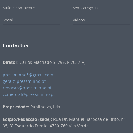
Saúde e Ambiente
Sem categoria
Social
Vídeos
Contactos
Diretor:
Carlos Machado Silva (CP 2037-A)
pressminho5@gmail.com
geral@pressminho.pt
redacao@pressminho.pt
comercial@pressminho.pt
Propriedade:
Publineiva, Lda
Edição/Redacção (sede):
Rua Dr. Manuel Barbosa de Brito, nº
35, 3º Esquerdo Frente, 4730-769 Vila Verde