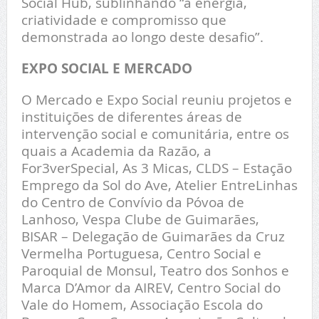
Social Hub, sublinhando “a energia,
criatividade e compromisso que
demonstrada ao longo deste desafio”.
EXPO SOCIAL E MERCADO
O Mercado e Expo Social reuniu projetos e
instituições de diferentes áreas de
intervenção social e comunitária, entre os
quais a Academia da Razão, a
For3verSpecial, As 3 Micas, CLDS – Estação
Emprego da Sol do Ave, Atelier EntreLinhas
do Centro de Convívio da Póvoa de
Lanhoso, Vespa Clube de Guimarães,
BISAR – Delegação de Guimarães da Cruz
Vermelha Portuguesa, Centro Social e
Paroquial de Monsul, Teatro dos Sonhos e
Marca D’Amor da AIREV, Centro Social do
Vale do Homem, Associação Escola do