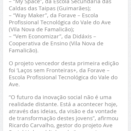
– “My Space”, da Escola Secundária das
Caldas das Taipas (Guimarães);
– “Way Maker”, da Forave – Escola
Profissional Tecnológica do Vale do Ave
(Vila Nova de Famalicão);
– “Vem Economizar”, da Didáxis –
Cooperativa de Ensino (Vila Nova de
Famalicão).
O projeto vencedor desta primeira edição
foi ‘Laços sem Fronteiras+, da Forave –
Escola Profissional Tecnológica do Vale do
Ave.
“O futuro da inovação social não é uma
realidade distante. Está a acontecer hoje,
através das ideias, da visão e da vontade
de transformação destes jovens”, afirmou
Ricardo Carvalho, gestor do projeto Ave