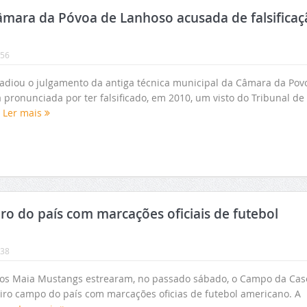
âmara da Póvoa de Lanhoso acusada de falsificaç
:56
 adiou o julgamento da antiga técnica municipal da Câmara da Pov
 pronunciada por ter falsificado, em 2010, um visto do Tribunal de
.
Ler mais
ro do país com marcações oficiais de futebol
:38
 os Maia Mustangs estrearam, no passado sábado, o Campo da Case
iro campo do país com marcações oficias de futebol americano. A