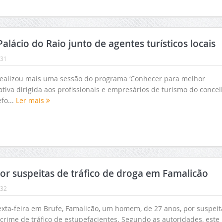
cio do Raio junto de agentes turísticos locais
:31
ealizou mais uma sessão do programa ‘Conhecer para melhor
ativa dirigida aos profissionais e empresários de turismo do conce
fo...
Ler mais
suspeitas de tráfico de droga em Famalicão
:32
xta-feira em Brufe, Famalicão, um homem, de 27 anos, por suspeit
rime de tráfico de estupefacientes. Segundo as autoridades, este