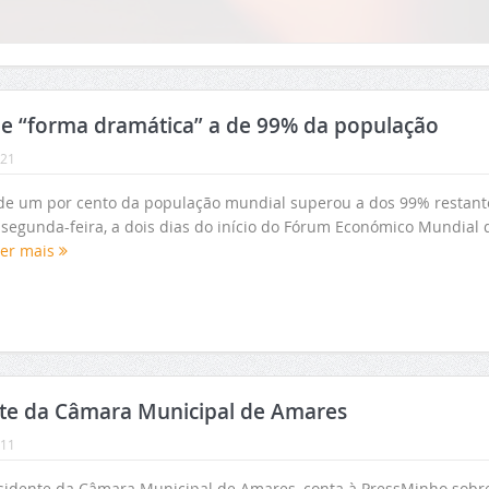
de “forma dramática” a de 99% da população
:21
de um por cento da população mundial superou a dos 99% restant
 segunda-feira, a dois dias do início do Fórum Económico Mundial 
Ler mais
nte da Câmara Municipal de Amares
:11
sidente da Câmara Municipal de Amares, conta à PressMinho sobr