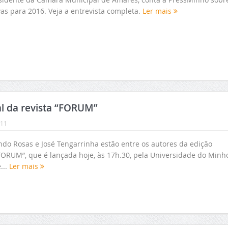
vas para 2016. Veja a entrevista completa.
Ler mais
l da revista “FORUM”
:11
ndo Rosas e José Tengarrinha estão entre os autores da edição
“FORUM”, que é lançada hoje, às 17h.30, pela Universidade do Minho
...
Ler mais