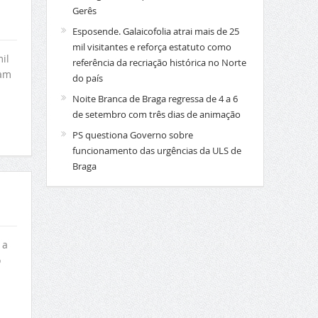
Gerês
Esposende. Galaicofolia atrai mais de 25
mil visitantes e reforça estatuto como
il
referência da recriação histórica no Norte
ram
do país
Noite Branca de Braga regressa de 4 a 6
de setembro com três dias de animação
PS questiona Governo sobre
funcionamento das urgências da ULS de
Braga
 a
o