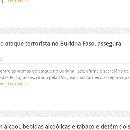
q...
Ler mais
o ataque terrorista no Burkina Faso, assegura
:21
ntre as vítimas do ataque no Burkina Faso, afirma o secretário de
es Portuguesas, citado pela TSF. José Luís Carneiro assegura que
e...
Ler mais
álcool, bebidas alcoólicas e tabaco e detém doi