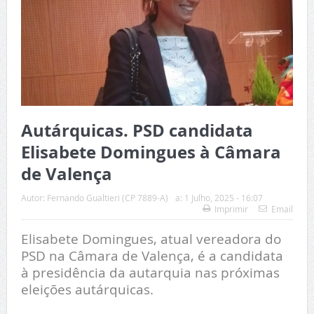
Autárquicas. PSD candidata
Elisabete Domingues à Câmara
de Valença
Autor:
Fernando Gualtieri (CP 7889-A)
a:
1 Julho, 2025 - 16:07
Imprimir
Email
Elisabete Domingues, atual vereadora do
PSD na Câmara de Valença, é a candidata
à presidência da autarquia nas próximas
eleições autárquicas.