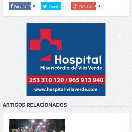
Partilhar
Tweet
Partilhar
0
0
0
ARTIGOS RELACIONADOS