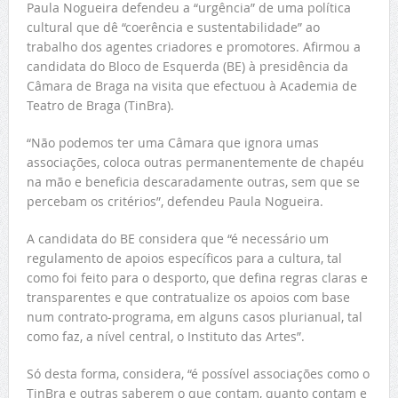
Paula Nogueira defendeu a “urgência” de uma política
cultural que dê “coerência e sustentabilidade” ao
trabalho dos agentes criadores e promotores. Afirmou a
candidata do Bloco de Esquerda (BE) à presidência da
Câmara de Braga na visita que efectuou à Academia de
Teatro de Braga (TinBra).
“Não podemos ter uma Câmara que ignora umas
associações, coloca outras permanentemente de chapéu
na mão e beneficia descaradamente outras, sem que se
percebam os critérios”, defendeu Paula Nogueira.
A candidata do BE considera que “é necessário um
regulamento de apoios específicos para a cultura, tal
como foi feito para o desporto, que defina regras claras e
transparentes e que contratualize os apoios com base
num contrato-programa, em alguns casos plurianual, tal
como faz, a nível central, o Instituto das Artes”.
Só desta forma, considera, “é possível associações como o
TinBra e outras saberem o que contam, quanto contam e