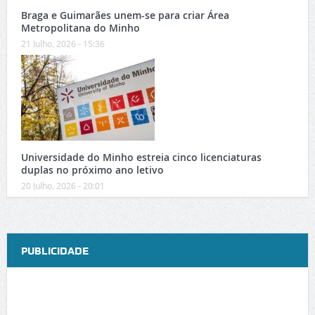
Braga e Guimarães unem-se para criar Área
Metropolitana do Minho
21 Julho, 2026 - 15:36
Universidade do Minho estreia cinco licenciaturas
duplas no próximo ano letivo
20 Julho, 2026 - 20:01
PUBLICIDADE