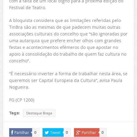
com a falta de um local digno para a próxima edição do
Festival de Teatro.
A bloquista considera que as limitações referidas pelo
TinBra são as mesmas de que padecem muitas outras
associações culturais do concelho que “são ignoradas por
uma autarquia que prefere encher olhos com grandes
festas e acontecimentos efémeros do que apostar no
apoio à consolidação do trabalho de quem faz cultura no
concelho”.
“É necessário inverter a forma de trabalhar nesta área, se
queremos ser Capital Europeia da Cultura”, avisa Paula
Nogueira.
FG (CP 1200)
Tags:
Destaque Braga
Partilhar
Tweet
Partilhar
0
0
0