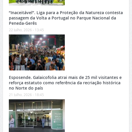
“Inaceitável”. Liga para a Proteção da Natureza contesta
passagem da Volta a Portugal no Parque Nacional da
Peneda-Gerês
22 Julho, 2026 - 13:45
Esposende. Galaicofolia atrai mais de 25 mil visitantes e
reforça estatuto como referência da recriação histórica
no Norte do país
21 Julho, 2026 - 18:45