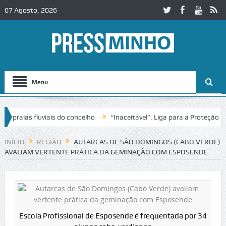
07 Agosto, 2026
Menu
ias fluviais do concelho
“Inaceitável”. Liga para a Proteção da Nat
INÍCIO
REGIÃO
AUTARCAS DE SÃO DOMINGOS (CABO VERDE)
AVALIAM VERTENTE PRÁTICA DA GEMINAÇÃO COM ESPOSENDE
Escola Profissional de Esposende é frequentada por 34