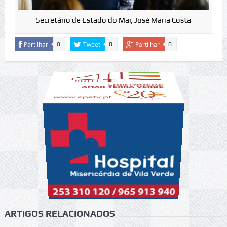
Secretário de Estado do Mar, José Maria Costa
Partilhar
Tweet
Partilhar
0
0
0
ARTIGOS RELACIONADOS