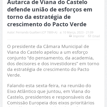
Autarca de Viana do Castelo
defende união de esforços em
torno da estratégia de
crescimento do Pacto Verde
Autor:
Fernando Gualtieri (CP 7889-A)
a:
10 Março, 2023 - 21:09
Imprimir
Email
O presidente da Câmara Municipal de
Viana do Castelo apelou a um esforço
conjunto “do pensamento, da academia,
dos decisores e dos investidores” em torno
da estratégia de crescimento do Pacto
Verde.
Falando esta sexta-feira, na reunião do
Eixo Atlântico que juntou, em Viana do
Castelo, presidentes e responsáveis da
Comissão Europeia dos eixos prioritários