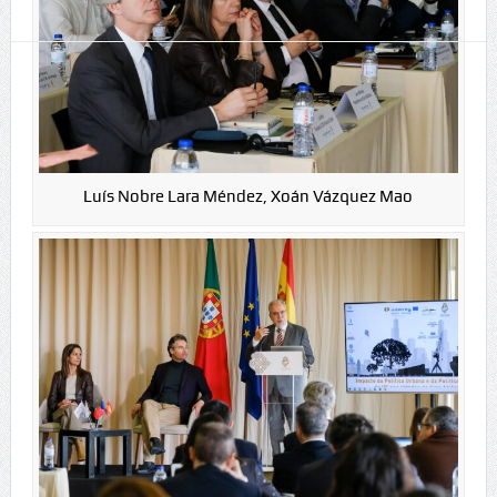
Luís Nobre Lara Méndez, Xoán Vázquez Mao