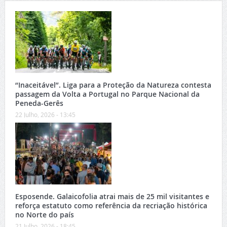
“Inaceitável”. Liga para a Proteção da Natureza contesta
passagem da Volta a Portugal no Parque Nacional da
Peneda-Gerês
22 Julho, 2026 - 13:45
Esposende. Galaicofolia atrai mais de 25 mil visitantes e
reforça estatuto como referência da recriação histórica
no Norte do país
21 Julho, 2026 - 18:45