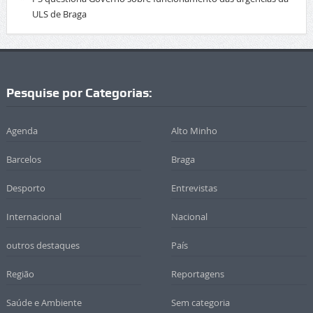
ULS de Braga
Pesquise por Categorias:
Agenda
Alto Minho
Barcelos
Braga
Desporto
Entrevistas
Internacional
Nacional
outros destaques
País
Região
Reportagens
Saúde e Ambiente
Sem categoria