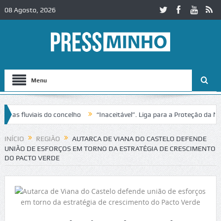
08 Agosto, 2026
Menu
uviais do concelho
“Inaceitável”. Liga para a Proteção da Natureza
nsito no IC2 em Alcobaça
Igreja do Castelo de Cerveira assegura fi
INÍCIO
REGIÃO
AUTARCA DE VIANA DO CASTELO DEFENDE
UNIÃO DE ESFORÇOS EM TORNO DA ESTRATÉGIA DE CRESCIMENTO
DO PACTO VERDE