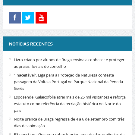
NOTÍCIAS RECENTES
Livro criado por alunos de Braga ensina a conhecer e proteger
as praias fluviais do concelho
“Inaceitável”. Liga para a Proteção da Natureza contesta
passagem da Volta a Portugal no Parque Nacional da Peneda-
Gerês
Esposende. Galaicofolia atrai mais de 25 mil visitantes e reforça
estatuto como referência da recriação histórica no Norte do
país
Noite Branca de Braga regressa de 4 a 6 de setembro com três
dias de animação
PS questiona Governo sobre funcionamento das urgências da