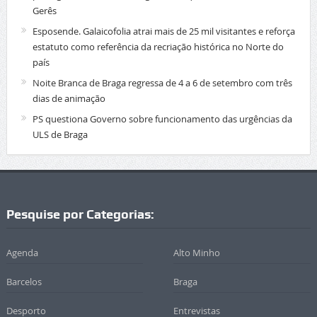
Gerês
Esposende. Galaicofolia atrai mais de 25 mil visitantes e reforça
estatuto como referência da recriação histórica no Norte do
país
Noite Branca de Braga regressa de 4 a 6 de setembro com três
dias de animação
PS questiona Governo sobre funcionamento das urgências da
ULS de Braga
Pesquise por Categorias:
Agenda
Alto Minho
Barcelos
Braga
Desporto
Entrevistas