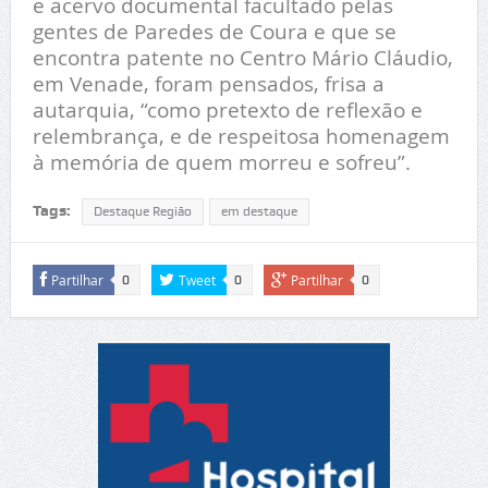
e acervo documental facultado pelas
gentes de Paredes de Coura e que se
encontra patente no Centro Mário Cláudio,
em Venade, foram pensados, frisa a
autarquia, “como pretexto de reflexão e
relembrança, e de respeitosa homenagem
à memória de quem morreu e sofreu”.
Tags:
Destaque Região
em destaque
Partilhar
Tweet
Partilhar
0
0
0