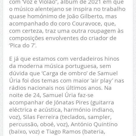
com ‘Voz e Violão”, álbum de 2021 em que
o músico alentejano se inspira no trabalho
quase homónimo de João Gilberto, mas
acompanhado do coro Couravoce, que,
com certeza, traz uma outra roupagem às
composições envolventes do criador de
‘Pica do 7’.
E já que estamos com verdadeiros hinos
da moderna música portuguesa, sem
dúvida que ‘Carga de ombro’ de Samuel
Úria foi dos temas com maior ‘air play’ nas
rádios nacionais nos últimos anos. Na
noite de 24, Samuel Úria faz-se
acompanhar de Jónatas Pires (guitarra
eléctrica e acústica, harmónio indiano,
voz), Silas Ferreira (teclados, sampler,
percussão, oboé, voz), António Quintino
(baixo, voz) e Tiago Ramos (bateria,