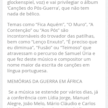
glockenspiel, voz) e vai privilegiar o álbum
‘Canções do Pós-Guerra’, que não tem
nada de bélico.
Temas como “Fica Aquém”, “O Muro”, “A
Contenção” ou “Aos Pós” são
incontornáveis do trovador das patilhas,
bem como “Lenço Enxuto”, “É preciso que
eu diminua”, “Fusão” ou “Teimoso” que
atravessam o percurso de Samuel Úria e
que fez deste músico e compositor um
nome maior da escrita de canções em
língua portuguesa.
MEMÓRIAS DA GUERRA EM ÁFRICA
Se a música se estende por vários dias, já
a conferência com Lídia Jorge, Manuel
Alegre, João Melo, Mário Cláudio e Carlos