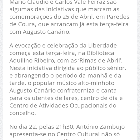
Mário Cláudio e Carlos Vale Ferraz são
algumas das iniciativas que marcam as
comemorações do 25 de Abril, em Paredes
de Coura, que arrancam já esta terça-feira
com Augusto Canário.
A evocação e celebração da Liberdade
começa esta terça-feira, na Biblioteca
Aquilino Ribeiro, com as ‘Rimas de Abril’.
Nesta iniciativa dirigida ao público sénior,
e abrangendo o período da manhã e da
tarde, o popular músico alto-minhoto
Augusto Canário confraterniza e canta
para os utentes de lares, centro de dia e
Centro de Atividades Ocupacionais do
concelho.
No dia 22, pelas 21h30, António Zambujo
apresenta-se no Centro Cultural não só