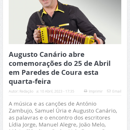
Augusto Canário abre
comemorações do 25 de Abril
em Paredes de Coura esta
quarta-feira
Autor:
Redação
a:
10 Abril, 2023 - 17:35
Imprimir
Email
A música e as canções de António
Zambujo, Samuel Úria e Augusto Canário,
as palavras e o encontro dos escritores
Lídia Jorge, Manuel Alegre, João Melo,