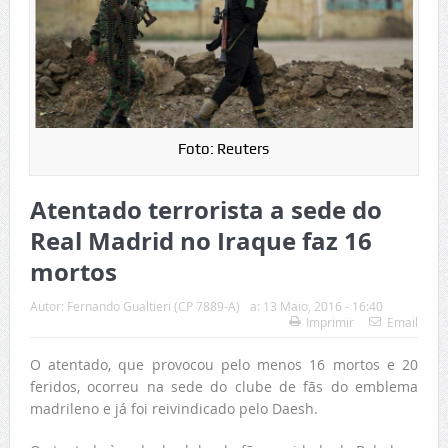
Foto: Reuters
Atentado terrorista a sede do
Real Madrid no Iraque faz 16
mortos
Autor:
Fernando Gualtieri (CP 7889-A)
a:
13 Maio, 2016 - 16:40
Imprimir
Email
O atentado, que provocou pelo menos 16 mortos e 20
feridos, ocorreu na sede do clube de fãs do emblema
madrileno e já foi reivindicado pelo Daesh.