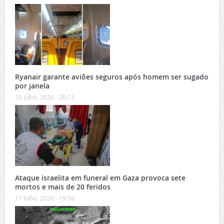
Ryanair garante aviões seguros após homem ser sugado
por janela
20 Julho, 2026 - 20:13
Ataque israelita em funeral em Gaza provoca sete
mortos e mais de 20 feridos
17 Julho, 2026 - 19:56