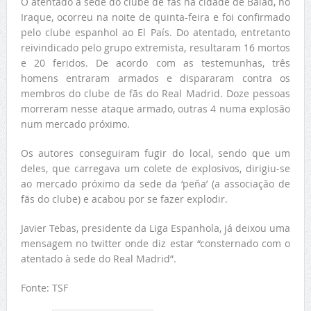
O atentado à sede do clube de fãs na cidade de Balad, no
Iraque, ocorreu na noite de quinta-feira e foi confirmado
pelo clube espanhol ao El País. Do atentado, entretanto
reivindicado pelo grupo extremista, resultaram 16 mortos
e 20 feridos. De acordo com as testemunhas, três
homens entraram armados e dispararam contra os
membros do clube de fãs do Real Madrid. Doze pessoas
morreram nesse ataque armado, outras 4 numa explosão
num mercado próximo.
Os autores conseguiram fugir do local, sendo que um
deles, que carregava um colete de explosivos, dirigiu-se
ao mercado próximo da sede da ‘peña’ (a associação de
fãs do clube) e acabou por se fazer explodir.
Javier Tebas, presidente da Liga Espanhola, já deixou uma
mensagem no twitter onde diz estar “consternado com o
atentado à sede do Real Madrid”.
Fonte: TSF