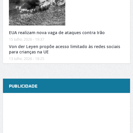
EUA realizam nova vaga de ataques contra Irão
15 Julho, 2026 - 19:37
Von der Leyen propõe acesso limitado às redes sociais
para crianças na UE
13 Julho, 2026 - 18:25
PUBLICIDADE