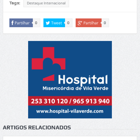
Tags:
Destaque Internacional
Partilhar
Tweet
Partilhar
0
0
0
ARTIGOS RELACIONADOS