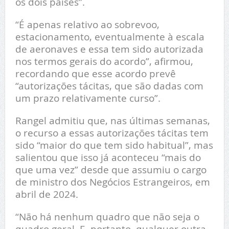
os dois países”.
“É apenas relativo ao sobrevoo,
estacionamento, eventualmente à escala
de aeronaves e essa tem sido autorizada
nos termos gerais do acordo”, afirmou,
recordando que esse acordo prevê
“autorizações tácitas, que são dadas com
um prazo relativamente curso”.
Rangel admitiu que, nas últimas semanas,
o recurso a essas autorizações tácitas tem
sido “maior do que tem sido habitual”, mas
salientou que isso já aconteceu “mais do
que uma vez” desde que assumiu o cargo
de ministro dos Negócios Estrangeiros, em
abril de 2024.
“Não há nenhum quadro que não seja o
quadro geral. E, portanto, qualquer outra