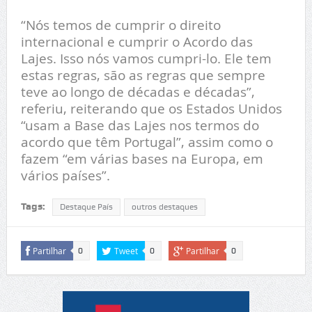
“Nós temos de cumprir o direito
internacional e cumprir o Acordo das
Lajes. Isso nós vamos cumpri-lo. Ele tem
estas regras, são as regras que sempre
teve ao longo de décadas e décadas”,
referiu, reiterando que os Estados Unidos
“usam a Base das Lajes nos termos do
acordo que têm Portugal”, assim como o
fazem “em várias bases na Europa, em
vários países”.
Tags:
Destaque País
outros destaques
Partilhar
Tweet
Partilhar
0
0
0