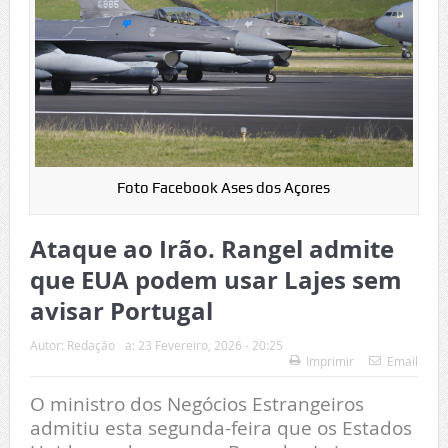
Foto Facebook Ases dos Açores
Ataque ao Irão. Rangel admite
que EUA podem usar Lajes sem
avisar Portugal
Autor:
Redação
a:
23 Fevereiro, 2026 - 20:25
Imprimir
Email
O ministro dos Negócios Estrangeiros
admitiu esta segunda-feira que os Estados