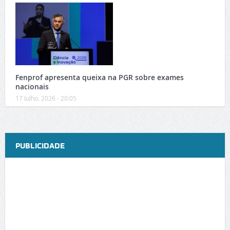
Fenprof apresenta queixa na PGR sobre exames
nacionais
17 Julho, 2026 - 20:05
PUBLICIDADE