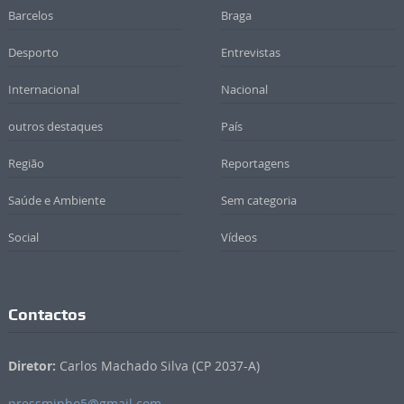
Barcelos
Braga
Desporto
Entrevistas
Internacional
Nacional
outros destaques
País
Região
Reportagens
Saúde e Ambiente
Sem categoria
Social
Vídeos
Contactos
Diretor:
Carlos Machado Silva (CP 2037-A)
pressminho5@gmail.com