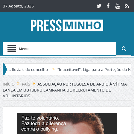
07 Agosto, 2026
Menu
fluviais do concelho
“Inaceitável”. Liga para a Proteção da Nature
trânsito no IC2 em Alcobaça
Igreja do Castelo de Cerveira assegura 
INÍCIO
PAÍS
ASSOCIAÇÃO PORTUGUESA DE APOIO À VÍTIMA
LANÇA EM OUTUBRO CAMPANHA DE RECRUTAMENTO DE
VOLUNTÁRIOS