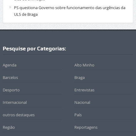
PS questiona Governo sobre funcionamento das urgências da
ULS de Braga
Pesquise por Categorias:
Agenda
Alto Minho
Barcelos
Braga
Desporto
Entrevistas
Internacional
Nacional
outros destaques
País
Região
Reportagens