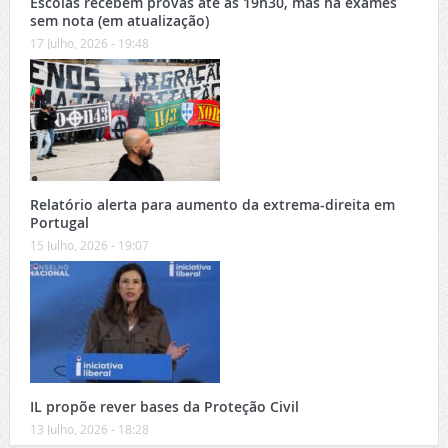
Escolas recebem provas até às 19h30, mas há exames
sem nota (em atualização)
17 Julho, 2026 - 19:48
Relatório alerta para aumento da extrema-direita em
Portugal
15 Julho, 2026 - 19:07
IL propõe rever bases da Proteção Civil
13 Julho, 2026 - 18:28