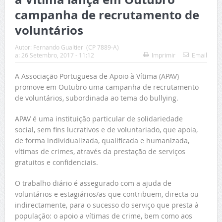
campanha de recrutamento de
voluntários
Autor:
Fernando Gualtieri (CP 7889-A)
a:
26 Setembro, 2017 - 11:12
Imprimir
Email
A Associação Portuguesa de Apoio à Vítima (APAV)
promove em Outubro uma campanha de recrutamento
de voluntários, subordinada ao tema do bullying.
APAV é uma instituição particular de solidariedade
social, sem fins lucrativos e de voluntariado, que apoia,
de forma individualizada, qualificada e humanizada,
vítimas de crimes, através da prestação de serviços
gratuitos e confidenciais.
O trabalho diário é assegurado com a ajuda de
voluntários e estagiários/as que contribuem, directa ou
indirectamente, para o sucesso do serviço que presta à
população: o apoio a vítimas de crime, bem como aos