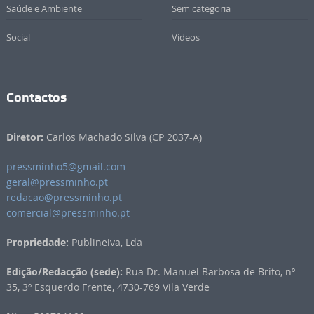
Saúde e Ambiente
Sem categoria
Social
Vídeos
Contactos
Diretor:
Carlos Machado Silva (CP 2037-A)
pressminho5@gmail.com
geral@pressminho.pt
redacao@pressminho.pt
comercial@pressminho.pt
Propriedade:
Publineiva, Lda
Edição/Redacção (sede):
Rua Dr. Manuel Barbosa de Brito, nº
35, 3º Esquerdo Frente, 4730-769 Vila Verde