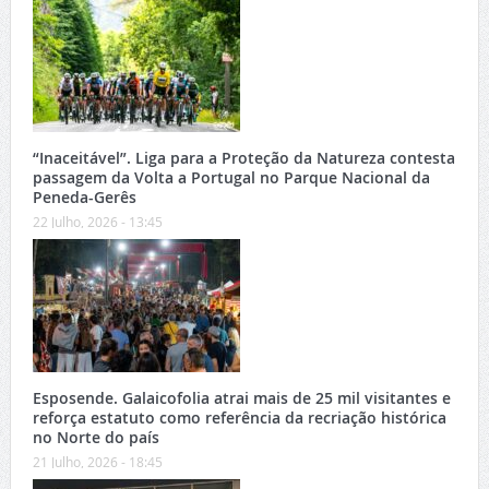
“Inaceitável”. Liga para a Proteção da Natureza contesta
passagem da Volta a Portugal no Parque Nacional da
Peneda-Gerês
22 Julho, 2026 - 13:45
Esposende. Galaicofolia atrai mais de 25 mil visitantes e
reforça estatuto como referência da recriação histórica
no Norte do país
21 Julho, 2026 - 18:45