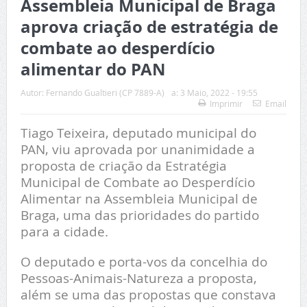
Assembleia Municipal de Braga
aprova criação de estratégia de
combate ao desperdício
alimentar do PAN
Autor:
Fernando Gualtieri (CP 7889-A)
a:
3 Maio, 2022 - 19:55
Imprimir
Email
Tiago Teixeira, deputado municipal do
PAN, viu aprovada por unanimidade a
proposta de criação da Estratégia
Municipal de Combate ao Desperdício
Alimentar na Assembleia Municipal de
Braga, uma das prioridades do partido
para a cidade.
O deputado e porta-vos da concelhia do
Pessoas-Animais-Natureza a proposta,
além se uma das propostas que constava