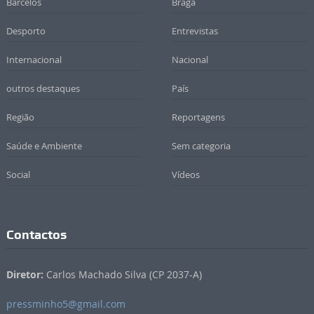
Barcelos
Braga
Desporto
Entrevistas
Internacional
Nacional
outros destaques
País
Região
Reportagens
Saúde e Ambiente
Sem categoria
Social
Vídeos
Contactos
Diretor:
Carlos Machado Silva (CP 2037-A)
pressminho5@gmail.com