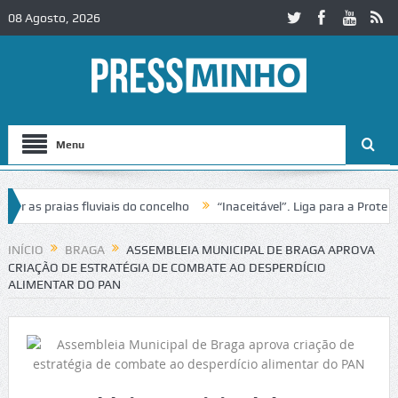
08 Agosto, 2026
Menu
s praias fluviais do concelho
“Inaceitável”. Liga para a Proteção d
ação de trânsito no IC2 em Alcobaça
Igreja do Castelo de Cerveira a
INÍCIO
BRAGA
ASSEMBLEIA MUNICIPAL DE BRAGA APROVA
CRIAÇÃO DE ESTRATÉGIA DE COMBATE AO DESPERDÍCIO
ALIMENTAR DO PAN