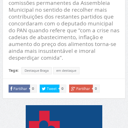
comissões permanentes da Assembleia
Municipal no sentido de recolher mais
contribuições dos restantes partidos que
concordaram com o deputado municipal
do PAN quando refere que “com a crise nas
cadeias de abastecimento, inflação e
aumento do preço dos alimentos torna-se
ainda mais insustentável e imoral
desperdiçar comida”.
Tags:
Destaque Braga
em destaque
Partilhar
Tweet
Partilhar
0
0
0