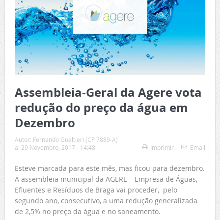
Assembleia-Geral da Agere vota
redução do preço da água em
Dezembro
Autor:
Fernando Gualtieri (CP 7889-A)
a:
29 Novembro, 2017 - 14:48
Imprimir
Email
Esteve marcada para este mês, mas ficou para dezembro.
A assembleia municipal da AGERE – Empresa de Águas,
Efluentes e Resíduos de Braga vai proceder, pelo
segundo ano, consecutivo, a uma redução generalizada
de 2,5% no preço da água e no saneamento.