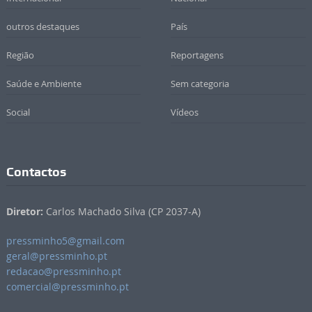
outros destaques
País
Região
Reportagens
Saúde e Ambiente
Sem categoria
Social
Vídeos
Contactos
Diretor:
Carlos Machado Silva (CP 2037-A)
pressminho5@gmail.com
geral@pressminho.pt
redacao@pressminho.pt
comercial@pressminho.pt