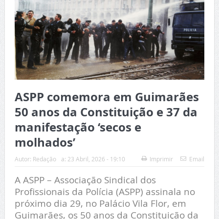
ASPP comemora em Guimarães
50 anos da Constituição e 37 da
manifestação ‘secos e
molhados’
Autor:
Redação
a:
23 Abril, 2026 - 19:10
Imprimir
Email
A ASPP – Associação Sindical dos
Profissionais da Polícia (ASPP) assinala no
próximo dia 29, no Palácio Vila Flor, em
Guimarães, os 50 anos da Constituição da