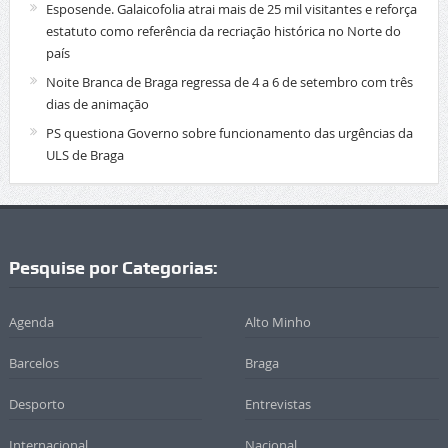
Esposende. Galaicofolia atrai mais de 25 mil visitantes e reforça
estatuto como referência da recriação histórica no Norte do
país
Noite Branca de Braga regressa de 4 a 6 de setembro com três
dias de animação
PS questiona Governo sobre funcionamento das urgências da
ULS de Braga
Pesquise por Categorias:
Agenda
Alto Minho
Barcelos
Braga
Desporto
Entrevistas
Internacional
Nacional