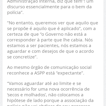
Administração Interna, diz que tem”! um
discurso essencialmente para o bem da
polícia”.
“No entanto, queremos ver que aquilo que
se propõe é aquilo que é aplicado”, com a
certeza de que “o Governo não está a
corresponder à parte que lhe cabia. Nós
estamos a ser pacientes, nós estamos a
aguardar e com desejos de que o acordo
se concretize”.
Ao mesmo órgão de comunicação social
reconhece a ASPP está “expectante”.
“Vamos aguardar até ao limite e se
necessário for uma nova ocorrência de
‘secos e molhados’, não colocamos a
hipótese de lado porque a associação da
polícia não vai abdicar do seu processo