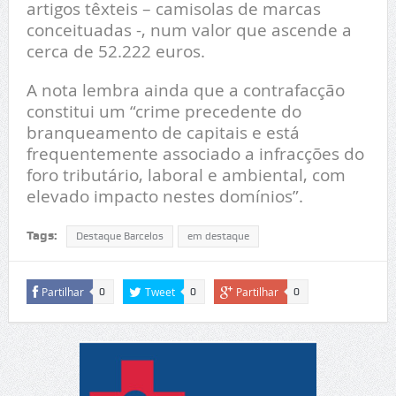
artigos têxteis – camisolas de marcas
conceituadas -, num valor que ascende a
cerca de 52.222 euros.
A nota lembra ainda que a contrafacção
constitui um “crime precedente do
branqueamento de capitais e está
frequentemente associado a infracções do
foro tributário, laboral e ambiental, com
elevado impacto nestes domínios”.
Tags:
Destaque Barcelos
em destaque
Partilhar
Tweet
Partilhar
0
0
0