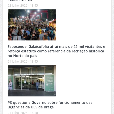
22 Julho, 2026 - 13:45
Esposende. Galaicofolia atrai mais de 25 mil visitantes e
reforça estatuto como referência da recriação histórica
no Norte do país
21 Julho, 2026 - 18:45
PS questiona Governo sobre funcionamento das
urgências da ULS de Braga
21 Julho, 2026 - 16:10