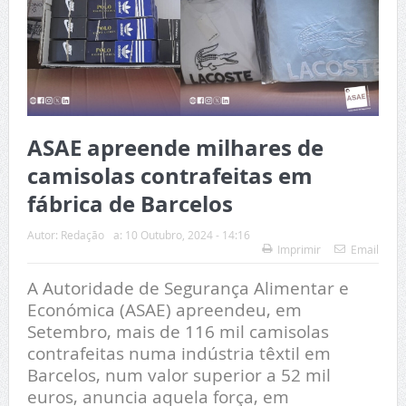
ASAE apreende milhares de
camisolas contrafeitas em
fábrica de Barcelos
Autor:
Redação
a:
10 Outubro, 2024 - 14:16
Imprimir
Email
A Autoridade de Segurança Alimentar e
Económica (ASAE) apreendeu, em
Setembro, mais de 116 mil camisolas
contrafeitas numa indústria têxtil em
Barcelos, num valor superior a 52 mil
euros, anuncia aquela força, em