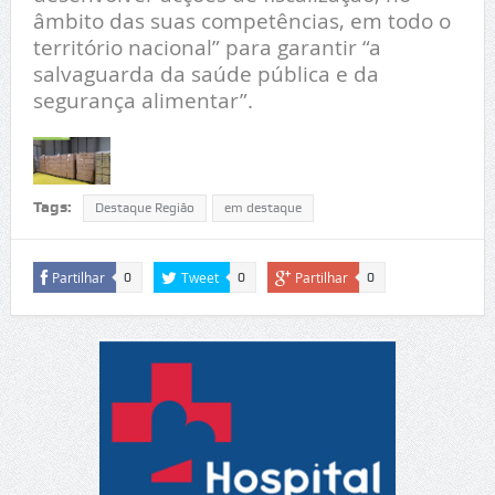
âmbito das suas competências, em todo o
território nacional” para garantir “a
salvaguarda da saúde pública e da
segurança alimentar”.
Tags:
Destaque Região
em destaque
Partilhar
Tweet
Partilhar
0
0
0