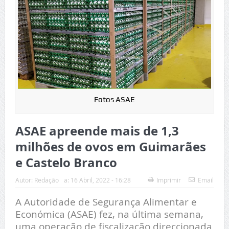
Fotos ASAE
ASAE apreende mais de 1,3
milhões de ovos em Guimarães
e Castelo Branco
Autor:
Redação
a:
16 Abril, 2022 - 16:28
Imprimir
Email
A Autoridade de Segurança Alimentar e
Económica (ASAE) fez, na última semana,
uma operação de fiscalização direccionada