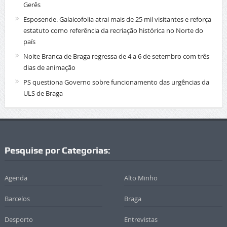
Gerês
Esposende. Galaicofolia atrai mais de 25 mil visitantes e reforça
estatuto como referência da recriação histórica no Norte do
país
Noite Branca de Braga regressa de 4 a 6 de setembro com três
dias de animação
PS questiona Governo sobre funcionamento das urgências da
ULS de Braga
Pesquise por Categorias:
Agenda
Alto Minho
Barcelos
Braga
Desporto
Entrevistas