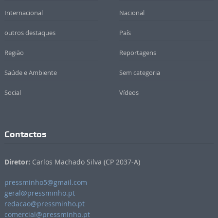
Internacional
Nacional
outros destaques
País
Região
Reportagens
Saúde e Ambiente
Sem categoria
Social
Vídeos
Contactos
Diretor:
Carlos Machado Silva (CP 2037-A)
pressminho5@gmail.com
geral@pressminho.pt
redacao@pressminho.pt
comercial@pressminho.pt