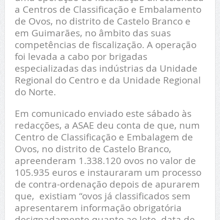
a Centros de Classificação e Embalamento
de Ovos, no distrito de Castelo Branco e
em Guimarães, no âmbito das suas
competências de fiscalização. A operação
foi levada a cabo por brigadas
especializadas das indústrias da Unidade
Regional do Centro e da Unidade Regional
do Norte.
Em comunicado enviado este sábado às
redacções, a ASAE deu conta de que, num
Centro de Classificação e Embalagem de
Ovos, no distrito de Castelo Branco,
apreenderam 1.338.120 ovos no valor de
105.935 euros e instauraram um processo
de contra-ordenação depois de apurarem
que, existiam “ovos já classificados sem
apresentarem informação obrigatória
designadamente quanto ao lote, data de