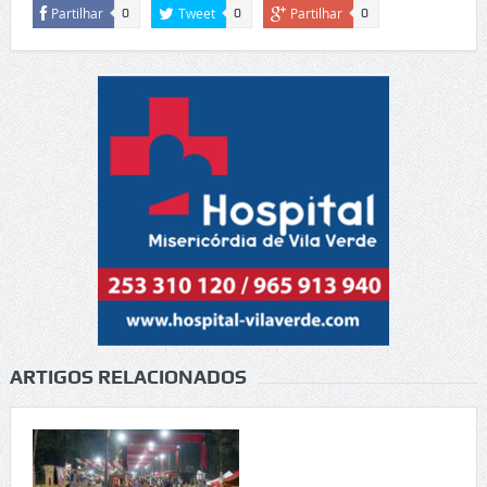
Partilhar
Tweet
Partilhar
0
0
0
ARTIGOS RELACIONADOS