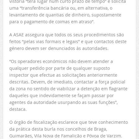
vistoria “terá lugar num curto prazo de tempo” e solicita
uma “transferência bancária ou, em alternativa, o
levantamento de quantias de dinheiro, supostamente
para o pagamento de coimas em atraso”.
A ASAE assegura que todos os seus procedimentos são
feitos “pelas vias formais e legais” e que contactos deste
género devem ser denunciados às autoridades.
“Os operadores económicos não devem atender a
qualquer pedido por parte de qualquer suposto
inspector que efectue as solicitações anteriormente
descritas. Devem, de imediato, contactar a força policial
da zona no sentido de viabilizar a detenção em flagrante
daqueles que indevidamente se façam passar por
agentes da autoridade usurpando as suas funções”,
destaca.
O órgão de fiscalização esclarece que teve conhecimento
da prática desta burla nos concelhos de Braga,
Guimarães, Vila Nova de Famalicão e Póvoa de Varzim.