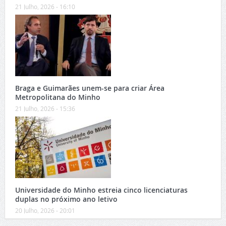
21 Julho, 2026 - 16:10
Braga e Guimarães unem-se para criar Área
Metropolitana do Minho
21 Julho, 2026 - 15:36
Universidade do Minho estreia cinco licenciaturas
duplas no próximo ano letivo
20 Julho, 2026 - 20:01