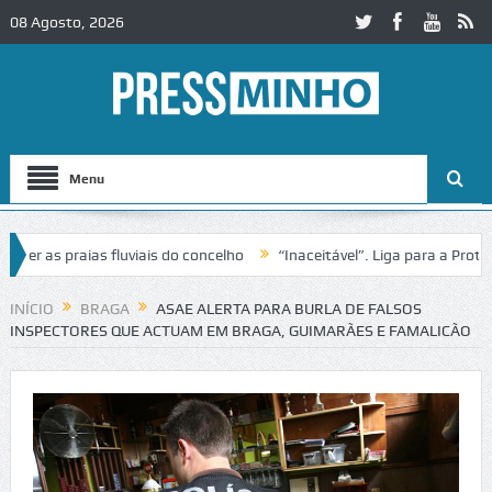
08 Agosto, 2026
Menu
as praias fluviais do concelho
“Inaceitável”. Liga para a Proteção 
ração de trânsito no IC2 em Alcobaça
Igreja do Castelo de Cerveira 
INÍCIO
BRAGA
ASAE ALERTA PARA BURLA DE FALSOS
INSPECTORES QUE ACTUAM EM BRAGA, GUIMARÃES E FAMALICÃO