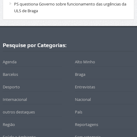
PS questiona Governo sobre funcionamento das urgências da
ULS de Braga
Pesquise por Categorias:
Agenda
Alto Minho
Barcelos
Braga
Desporto
Entrevistas
Internacional
Nacional
outros destaques
País
Região
Reportagens