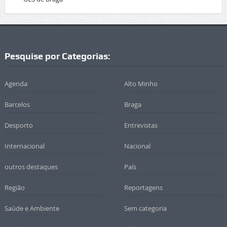
Pesquise por Categorias:
Agenda
Alto Minho
Barcelos
Braga
Desporto
Entrevistas
Internacional
Nacional
outros destaques
País
Região
Reportagens
Saúde e Ambiente
Sem categoria