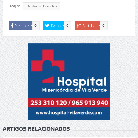
Tags:
Destaque Barcelos
Partilhar
Tweet
Partilhar
0
0
0
ARTIGOS RELACIONADOS