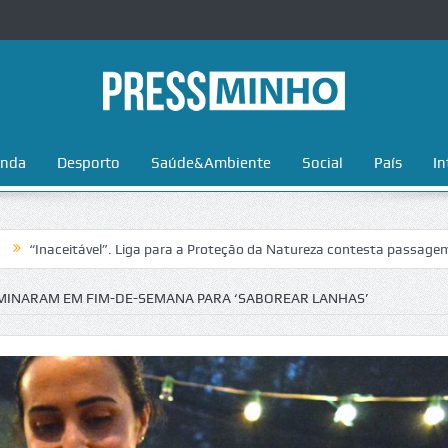
nda
Desporto
Saúde&Ambiente
Social
País
In
ável”. Liga para a Proteção da Natureza contesta passagem da Volta a 
OMINARAM EM FIM-DE-SEMANA PARA ‘SABOREAR LANHAS’