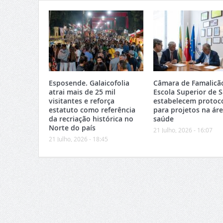
Esposende. Galaicofolia
Câmara de Famalicã
atrai mais de 25 mil
Escola Superior de 
visitantes e reforça
estabelecem protoc
estatuto como referência
para projetos na ár
da recriação histórica no
saúde
Norte do país
21 Julho, 2026 - 16:07
21 Julho, 2026 - 18:45