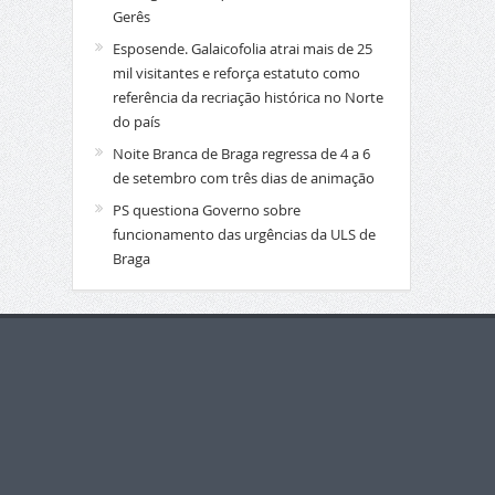
Gerês
Esposende. Galaicofolia atrai mais de 25
mil visitantes e reforça estatuto como
referência da recriação histórica no Norte
do país
Noite Branca de Braga regressa de 4 a 6
de setembro com três dias de animação
PS questiona Governo sobre
funcionamento das urgências da ULS de
Braga