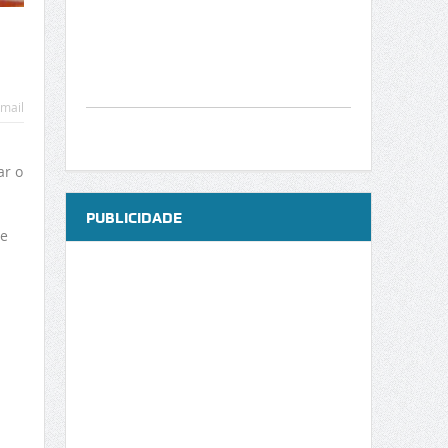
mail
ar o
PUBLICIDADE
 e