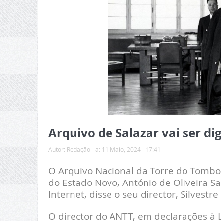
Arquivo de Salazar vai ser dig
Autor:
Redação
a:
11 Maio, 2024 - 17:41
O Arquivo Nacional da Torre do Tombo (
do Estado Novo, António de Oliveira Sal
Internet, disse o seu director, Silvestre
O director do ANTT, em declarações à 