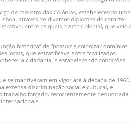
rgo de ministro das Colónias, estabelecendo uma
 Lisboa, através de diversos diplomas de carácter
strativo, entre os quais o Acto Colonial, que veio 
função histórica” de “possuir e colonizar domínios
s locais, que estratificava entre “civilizados,
conhecer a cidadania, e estabelecendo condições
, que se mantiveram em vigor até à década de 1960,
extensa discriminação social e cultural, e
 trabalho forçado, recorrentemente denunciada
internacionais.