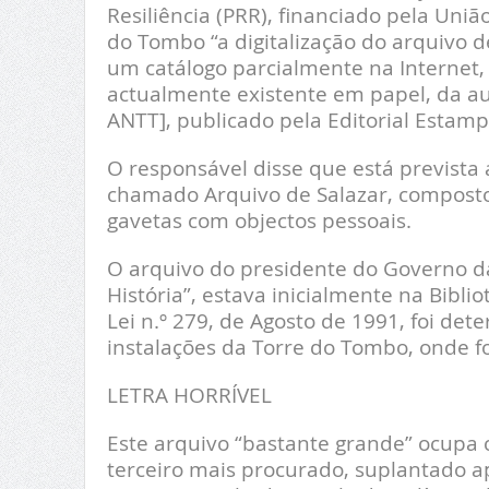
Resiliência (PRR), financiado pela Uniã
do Tombo “a digitalização do arquivo d
um catálogo parcialmente na Internet
actualmente existente em papel, da au
ANTT], publicado pela Editorial Estam
O responsável disse que está prevista 
chamado Arquivo de Salazar, composto 
gavetas com objectos pessoais.
O arquivo do presidente do Governo da
História”, estava inicialmente na Bibli
Lei n.º 279, de Agosto de 1991, foi de
instalações da Torre do Tombo, onde fo
LETRA HORRÍVEL
Este arquivo “bastante grande” ocupa 
terceiro mais procurado, suplantado a