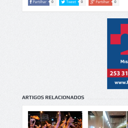
Partilhar
Tweet
Partilhar
0
0
0
ARTIGOS RELACIONADOS