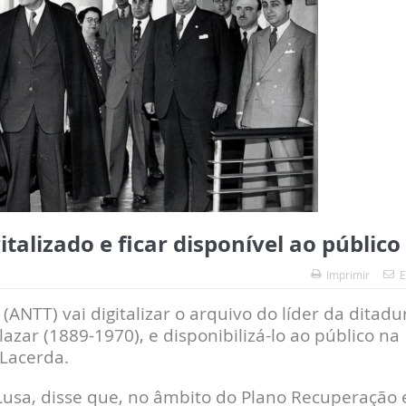
italizado e ficar disponível ao público
Imprimir
E
ANTT) vai digitalizar o arquivo do líder da ditadu
azar (1889-1970), e disponibilizá-lo ao público na
 Lacerda.
Lusa, disse que, no âmbito do Plano Recuperação 