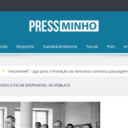
nda
Desporto
Saúde&Ambiente
Social
País
In
itável”. Liga para a Proteção da Natureza contesta passagem da Volta 
ZADO E FICAR DISPONÍVEL AO PÚBLICO