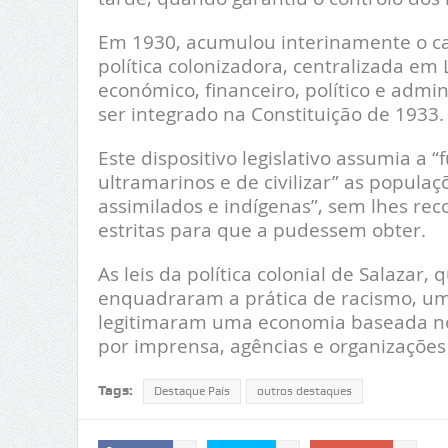
Em 1930, acumulou interinamente o ca
política colonizadora, centralizada em
económico, financeiro, político e admini
ser integrado na Constituição de 1933.
Este dispositivo legislativo assumia a “
ultramarinos e de civilizar” as populaçõe
assimilados e indígenas”, sem lhes re
estritas para que a pudessem obter.
As leis da política colonial de Salazar
enquadraram a prática de racismo, uma 
legitimaram uma economia baseada no
por imprensa, agências e organizações 
Tags:
Destaque País
outros destaques