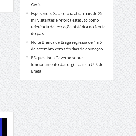
Gerês
Esposende. Galaicofolia atrai mais de 25
mil visitantes e reforça estatuto como
referência da recriação histórica no Norte
do país
Noite Branca de Braga regressa de 4 a 6
de setembro com três dias de animação
PS questiona Governo sobre
funcionamento das urgências da ULS de
Braga