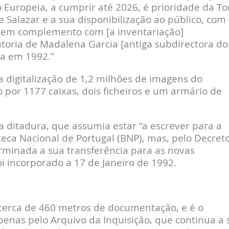
o Europeia, a cumprir até 2026, é prioridade da To
e Salazar e a sua disponibilização ao público, com
, em complemento com [a inventariação]
toria de Madalena Garcia [antiga subdirectora do
pa em 1992.”
a digitalização de 1,2 milhões de imagens do
por 1177 caixas, dois ficheiros e um armário de
 ditadura, que assumia estar “a escrever para a
oteca Nacional de Portugal (BNP), mas, pelo Decreto
terminada a sua transferência para as novas
i incorporado a 17 de Janeiro de 1992.
cerca de 460 metros de documentação, e é o
penas pelo Arquivo da Inquisição, que continua a 