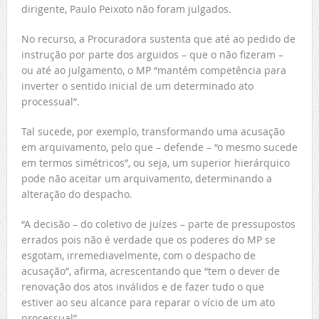
dirigente, Paulo Peixoto não foram julgados.
No recurso, a Procuradora sustenta que até ao pedido de
instrução por parte dos arguidos – que o não fizeram –
ou até ao julgamento, o MP “mantém competência para
inverter o sentido inicial de um determinado ato
processual”.
Tal sucede, por exemplo, transformando uma acusação
em arquivamento, pelo que – defende – “o mesmo sucede
em termos simétricos”, ou seja, um superior hierárquico
pode não aceitar um arquivamento, determinando a
alteração do despacho.
“A decisão – do coletivo de juízes – parte de pressupostos
errados pois não é verdade que os poderes do MP se
esgotam, irremediavelmente, com o despacho de
acusação”, afirma, acrescentando que “tem o dever de
renovação dos atos inválidos e de fazer tudo o que
estiver ao seu alcance para reparar o vício de um ato
processual”.