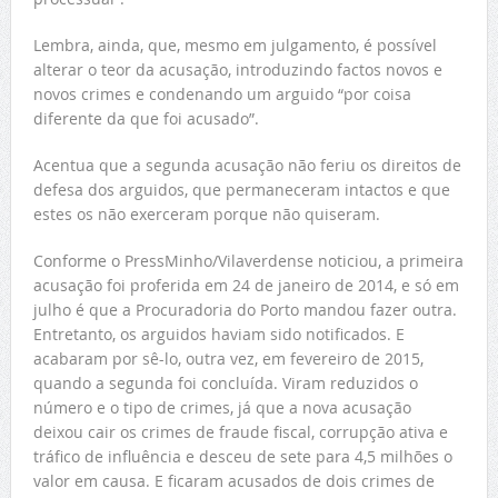
Lembra, ainda, que, mesmo em julgamento, é possível
alterar o teor da acusação, introduzindo factos novos e
novos crimes e condenando um arguido “por coisa
diferente da que foi acusado”.
Acentua que a segunda acusação não feriu os direitos de
defesa dos arguidos, que permaneceram intactos e que
estes os não exerceram porque não quiseram.
Conforme o PressMinho/Vilaverdense noticiou, a primeira
acusação foi proferida em 24 de janeiro de 2014, e só em
julho é que a Procuradoria do Porto mandou fazer outra.
Entretanto, os arguidos haviam sido notificados. E
acabaram por sê-lo, outra vez, em fevereiro de 2015,
quando a segunda foi concluída. Viram reduzidos o
número e o tipo de crimes, já que a nova acusação
deixou cair os crimes de fraude fiscal, corrupção ativa e
tráfico de influência e desceu de sete para 4,5 milhões o
valor em causa. E ficaram acusados de dois crimes de