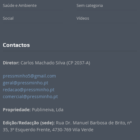
Saúde e Ambiente
Sem categoria
Social
Vídeos
Contactos
Diretor:
Carlos Machado Silva (CP 2037-A)
pressminho5@gmail.com
geral@pressminho.pt
redacao@pressminho.pt
comercial@pressminho.pt
Propriedade:
Publineiva, Lda
Edição/Redacção (sede):
Rua Dr. Manuel Barbosa de Brito, nº
35, 3º Esquerdo Frente, 4730-769 Vila Verde