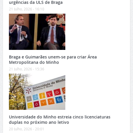
urgências da ULS de Braga
21 Julho, 2026 - 16:10
Braga e Guimarães unem-se para criar Área
Metropolitana do Minho
21 Julho, 2026 - 15:36
Universidade do Minho estreia cinco licenciaturas
duplas no próximo ano letivo
20 Julho, 2026 - 20:01