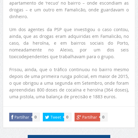
apartamento de ‘recuo’ no bairro – onde escondiam as
drogas – e um outro em Famalicão, onde guardavam o
dinheiro.
Um dos agentes da PSP que investigou o caso contou,
ainda, que as drogas eram adquiridas em Famalicão, no
caso, da heroína, e em bairros sociais do Porto,
nomeadamente no Aleixo, por um dos seis
toxicodependentes que trabalhavam para o grupo.
Frisou, ainda, que o tráfico continuou no bairro mesmo
depois de uma primeira rusga policial, em maior de 2015,
o que obrigou a uma segunda em Setembro, onde foram
apreendidas 800 doses de cocaína e heroína (364 doses),
uma pistola, uma balança de precisão e 1883 euros.
Partilhar
Tweet
Partilhar
0
0
0