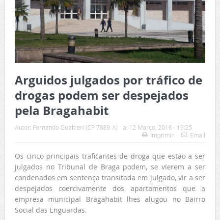
Arguidos julgados por tráfico de
drogas podem ser despejados
pela Bragahabit
Autor:
Fernando Gualtieri (CP 7889-A)
a:
12 Março, 2016 - 19:25
Imprimir
Email
Os cinco principais traficantes de droga que estão a ser
julgados no Tribunal de Braga podem, se vierem a ser
condenados em sentença transitada em julgado, vir a ser
despejados coercivamente dos apartamentos que a
empresa municipal Bragahabit lhes alugou no Bairro
Social das Enguardas.