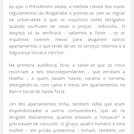
Ao que o PressMinho soube, a medida consta dos novos
regulamentos da Bragahabit e prende-se com as regras
de urbanidade a que os inquilinos estão obrigados
quando usufruem de casas a preços reduzidos. O
despejo só se verificará – salientou a fonte – se os
inquilinos tiverem meios para alugarem outros
apartamentos, o que terão de ser os serviços internos e a
Segurança Social a concluir.
Na primeira audiência, ficou a saber-se que os cinco
recorriam a seis toxicodependentes – que vendiam a
retalho – a quem davam haxixe, cocaína e heroína,
albergando-os, com cama e mesa, em apartamentos no
Bairro Social de Santa Tecla.
Um dos apartamentos tinha, também sofás que eram
disponibilizados a outros consumidores, que ali se
dirigiam diariamente, quando estavam a “ressacar” e
precisavam de consumir. O grupo, quatro homens e uma
mulher – em prisão preventiva – tinham, também, um