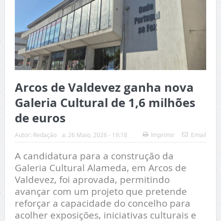
Arcos de Valdevez ganha nova
Galeria Cultural de 1,6 milhões
de euros
Autor:
Redação
a:
26 Maio, 2026 - 19:18
Imprimir
Email
A candidatura para a construção da
Galeria Cultural Alameda, em Arcos de
Valdevez, foi aprovada, permitindo
avançar com um projeto que pretende
reforçar a capacidade do concelho para
acolher exposições, iniciativas culturais e