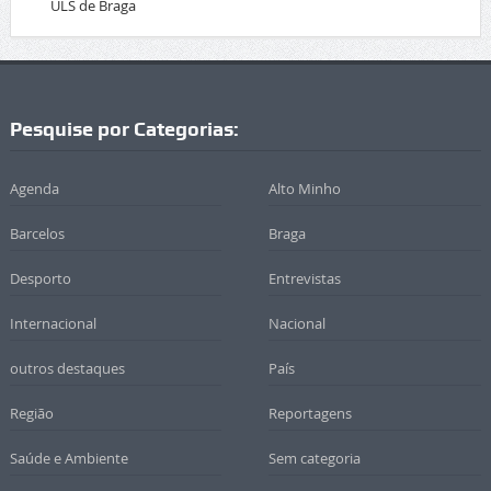
ULS de Braga
Pesquise por Categorias:
Agenda
Alto Minho
Barcelos
Braga
Desporto
Entrevistas
Internacional
Nacional
outros destaques
País
Região
Reportagens
Saúde e Ambiente
Sem categoria