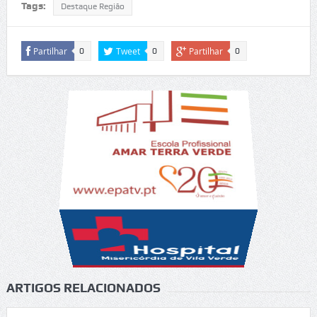
Tags:
Destaque Região
Partilhar
Tweet
Partilhar
0
0
0
ARTIGOS RELACIONADOS