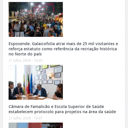
Esposende. Galaicofolia atrai mais de 25 mil visitantes e
reforça estatuto como referência da recriação histórica
no Norte do país
21 Julho, 2026 - 18:45
Câmara de Famalicão e Escola Superior de Saúde
estabelecem protocolo para projetos na área da saúde
21 Julho, 2026 - 16:07