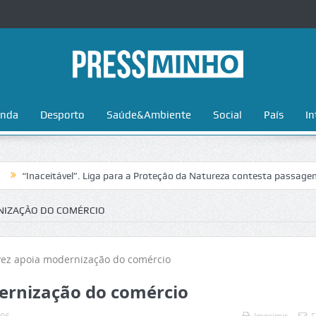
nda
Desporto
Saúde&Ambiente
Social
País
In
aceitável”. Liga para a Proteção da Natureza contesta passagem da Volt
NIZAÇÃO DO COMÉRCIO
ernização do comércio