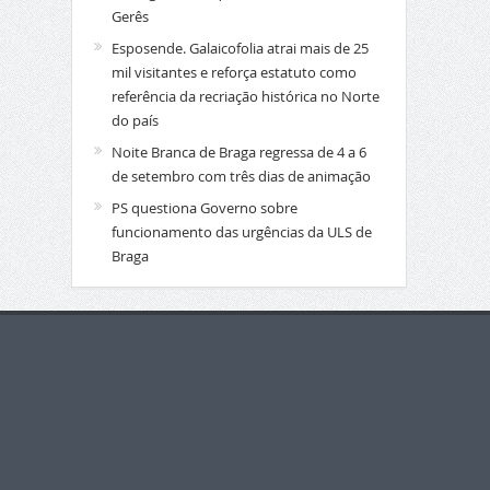
Gerês
Esposende. Galaicofolia atrai mais de 25
mil visitantes e reforça estatuto como
referência da recriação histórica no Norte
do país
Noite Branca de Braga regressa de 4 a 6
de setembro com três dias de animação
PS questiona Governo sobre
funcionamento das urgências da ULS de
Braga