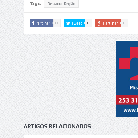
Tags:
Destaque Região
Partilhar
Tweet
Partilhar
0
0
0
ARTIGOS RELACIONADOS