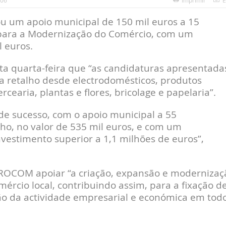
:06
Imprimir
E
u um apoio municipal de 150 mil euros a 15
para a Modernização do Comércio, com um
l euros.
a quarta-feira que “as candidaturas apresentada
a retalho desde electrodomésticos, produtos
cearia, plantas e flores, bricolage e papelaria”.
e sucesso, com o apoio municipal a 55
ho, no valor de 535 mil euros, e com um
nvestimento superior a 1,1 milhões de euros”,
ROCOM apoiar “a criação, expansão e modernizaç
rcio local, contribuindo assim, para a fixação d
o da actividade empresarial e económica em tod