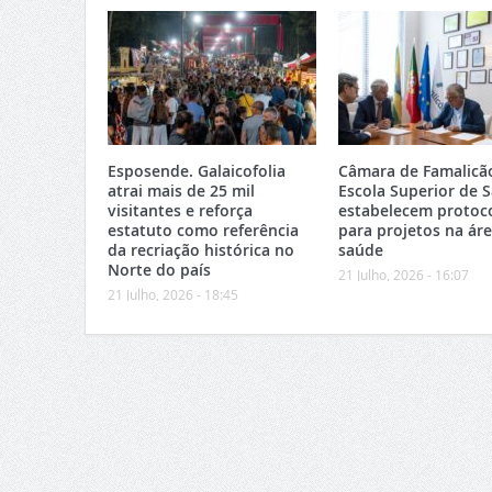
Esposende. Galaicofolia
Câmara de Famalicã
atrai mais de 25 mil
Escola Superior de 
visitantes e reforça
estabelecem protoc
estatuto como referência
para projetos na ár
da recriação histórica no
saúde
Norte do país
21 Julho, 2026 - 16:07
21 Julho, 2026 - 18:45