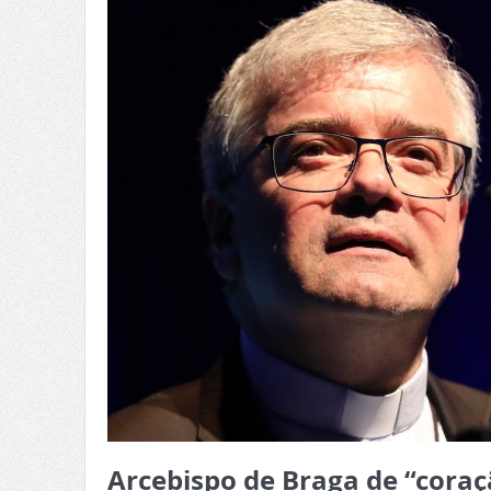
Arcebispo de Braga de “coraç