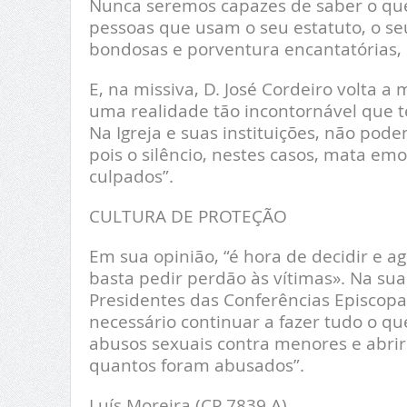
Nunca seremos capazes de saber o que 
pessoas que usam o seu estatuto, o se
bondosas e porventura encantatórias, p
E, na missiva, D. José Cordeiro volta a
uma realidade tão incontornável que t
Na Igreja e suas instituições, não pod
pois o silêncio, nestes casos, mata em
culpados”.
CULTURA DE PROTEÇÃO
Em sua opinião, “é hora de decidir e a
basta pedir perdão às vítimas». Na sua 
Presidentes das Conferências Episcopa
necessário continuar a fazer tudo o que
abusos sexuais contra menores e abrir
quantos foram abusados”.
Luís Moreira (CP 7839 A)