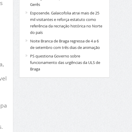
s
Gerês
Esposende. Galaicofolia atrai mais de 25
mil visitantes e reforça estatuto como
referência da recriação histórica no Norte
do país
Noite Branca de Braga regressa de 4 a 6
de setembro com três dias de animação
PS questiona Governo sobre
funcionamento das urgências da ULS de
a,
Braga
vel
apa
s.