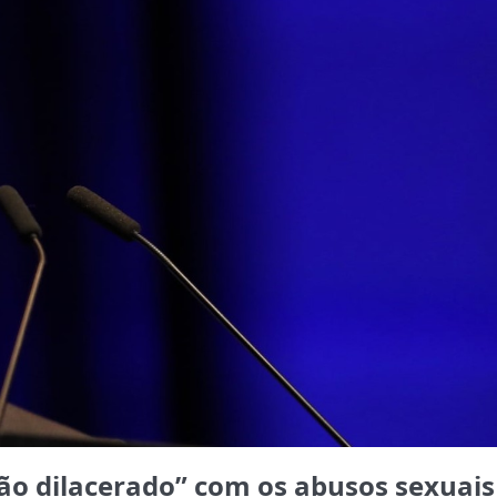
ão dilacerado” com os abusos sexuais