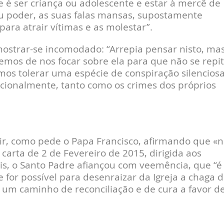
é ser criança ou adolescente e estar à mercê de
u poder, as suas falas mansas, supostamente
ara atrair vítimas e as molestar”.
 mostrar-se incomodado: “Arrepia pensar nisto, ma
emos de nos focar sobre ela para que não se repit
emos tolerar uma espécie de conspiração silenciosa
ocionalmente, tanto como os crimes dos próprios
gir, como pede o Papa Francisco, afirmando que «
carta de 2 de Fevereiro de 2015, dirigida aos
is, o Santo Padre afiançou com veemência, que “é
 for possível para desenraizar da Igreja a chaga 
 um caminho de reconciliação e de cura a favor d