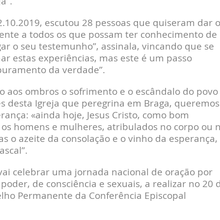
a”.
2.10.2019, escutou 28 pessoas que quiseram dar 
nte a todos os que possam ter conhecimento de
ar o seu testemunho”, assinala, vincando que se
har estas experiências, mas este é um passo
apuramento da verdade”.
do aos ombros o sofrimento e o escândalo do povo
res desta Igreja que peregrina em Braga, queremos
rança: «ainda hoje, Jesus Cristo, como bom
 os homens e mulheres, atribulados no corpo ou 
das o azeite da consolação e o vinho da esperança,
ascal”.
 vai celebrar uma jornada nacional de oração por
poder, de consciência e sexuais, a realizar no 20 
selho Permanente da Conferência Episcopal