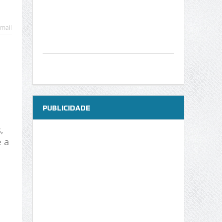
mail
PUBLICIDADE
,
 a