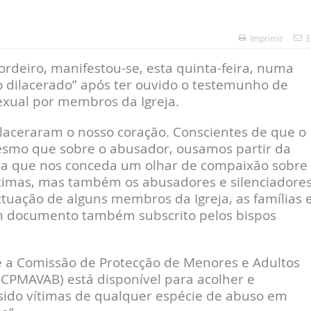
Imprimir
E
ordeiro, manifestou-se, esta quinta-feira, numa
o dilacerado” após ter ouvido o testemunho de
exual por membros da Igreja.
dilaceraram o nosso coração. Conscientes de que o
mesmo que sobre o abusador, ousamos partir da
ara que nos conceda um olhar de compaixão sobre
ítimas, mas também os abusadores e silenciadores
tuação de alguns membros da Igreja, as famílias e
um documento também subscrito pelos bispos
ue a Comissão de Protecção de Menores e Adultos
(CPMAVAB) está disponível para acolher e
ido vítimas de qualquer espécie de abuso em