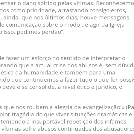
pensar o dano sofrido pelas vítimas. Reconhecemo
dos como prioridade, arrastando consigo erros,
, ainda, que nos últimos dias, houve mensagens
 de comunicação sobre o modo de agir da Igreja
o isso, pedimos perdão”.
de fazer um esforço no sentido de interpretar o
ando que a actual crise dos abusos é, sem dúvid
 ética da humanidade e também para uma
gindo que continuemos a fazer tudo o que for possí
eve e se consolide, a nível ético e jurídico, o
s que nos roubem a alegria da evangelização!» (P
ior tragédia do que viver situações dramáticas e
 temendo a insuportável repetição dos infames
 vítimas sofre abusos continuados dos abusadore