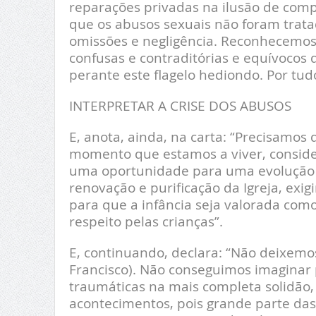
reparações privadas na ilusão de com
que os abusos sexuais não foram trata
omissões e negligência. Reconhecemos
confusas e contraditórias e equívocos
perante este flagelo hediondo. Por tud
INTERPRETAR A CRISE DOS ABUSOS
E, anota, ainda, na carta: “Precisamos 
momento que estamos a viver, consider
uma oportunidade para uma evolução
renovação e purificação da Igreja, exi
para que a infância seja valorada como d
respeito pelas crianças”.
E, continuando, declara: “Não deixemo
Francisco). Não conseguimos imaginar p
traumáticas na mais completa solidão,
acontecimentos, pois grande parte das