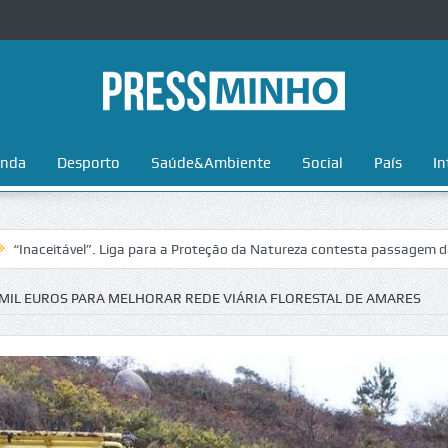
nda
Desporto
Saúde&Ambiente
Social
País
In
ável”. Liga para a Proteção da Natureza contesta passagem da Volta a P
MIL EUROS PARA MELHORAR REDE VIÁRIA FLORESTAL DE AMARES