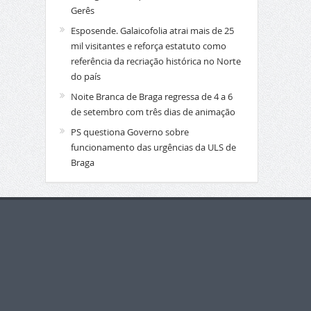
Gerês
Esposende. Galaicofolia atrai mais de 25
mil visitantes e reforça estatuto como
referência da recriação histórica no Norte
do país
Noite Branca de Braga regressa de 4 a 6
de setembro com três dias de animação
PS questiona Governo sobre
funcionamento das urgências da ULS de
Braga