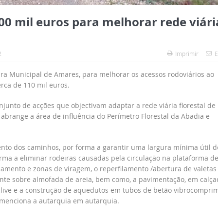
0 mil euros para melhorar rede viári
2
Imprimir
E
ra Municipal de Amares, para melhorar os acessos rodoviários ao
rca de 110 mil euros.
junto de acções que objectivam adaptar a rede viária florestal de
abrange a área de influência do Perímetro Florestal da Abadia e
ento dos caminhos, por forma a garantir uma largura mínima útil d
orma a eliminar rodeiras causadas pela circulação na plataforma d
zamento e zonas de viragem, o reperfilamento /abertura de valetas
nte sobre almofada de areia, bem como, a pavimentação, em calça
live e a construção de aquedutos em tubos de betão vibrocompri
 menciona a autarquia em autarquia.